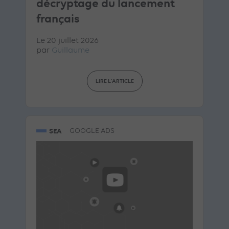
décryptage du lancement
français
Le 20 juillet 2026
par
Guillaume
LIRE L'ARTICLE
SEA
GOOGLE ADS