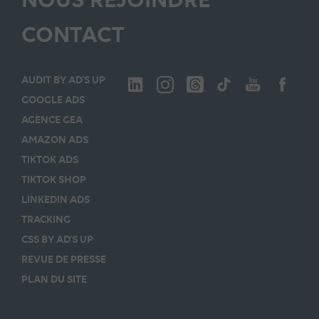
CONTACT
AUDIT BY AD’S UP
GOOGLE ADS
AGENCE GEA
AMAZON ADS
TIKTOK ADS
TIKTOK SHOP
LINKEDIN ADS
TRACKING
CSS BY AD’S UP
REVUE DE PRESSE
PLAN DU SITE