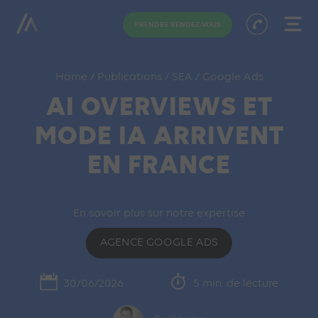
PRENDRE RENDEZ-VOUS
Home
/
Publications
/
SEA
/
Google Ads
AI OVERVIEWS ET
MODE IA ARRIVENT
EN FRANCE
En savoir plus sur notre expertise
AGENCE GOOGLE ADS
30/06/2026
5 min. de lecture