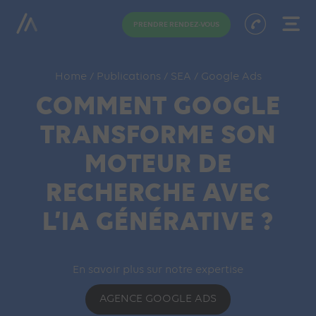
PRENDRE RENDEZ-VOUS
Home
/
Publications
/
SEA
/
Google Ads
COMMENT GOOGLE
TRANSFORME SON
MOTEUR DE
RECHERCHE AVEC
L’IA GÉNÉRATIVE ?
En savoir plus sur notre expertise
AGENCE GOOGLE ADS