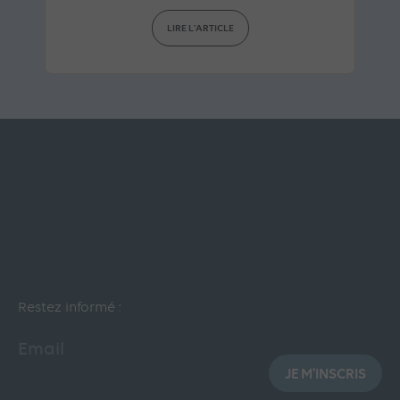
LIRE L'ARTICLE
Restez informé :
Email
JE M'INSCRIS