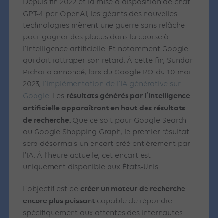
Depuis fin 2022 et la mise à disposition de chat
GPT-4 par OpenAI, les géants des nouvelles
technologies mènent une guerre sans relâche
pour gagner des places dans la course à
l’intelligence artificielle. Et notamment Google
qui doit rattraper son retard. À cette fin, Sundar
Pichai a annoncé, lors du Google I/O du 10 mai
2023,
l’implémentation de l’IA générative sur
résultats générés par l’intelligence
Google
. Les
artificielle apparaîtront en haut des résultats
de recherche.
Que ce soit pour Google Search
ou Google Shopping Graph, le premier résultat
sera désormais un encart créé entièrement par
l’IA. À l’heure actuelle, cet encart est
uniquement disponible aux États-Unis.
créer un moteur de recherche
L’objectif est de
encore plus puissant
capable de répondre
spécifiquement aux attentes des internautes.