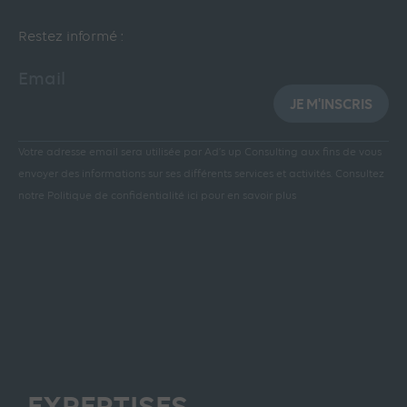
Restez informé :
Email
JE M'INSCRIS
Votre adresse email sera utilisée par Ad’s up Consulting aux fins de vous
envoyer des informations sur ses différents services et activités.
Consultez
notre Politique de confidentialité ici pour en savoir plus
EXPERTISES