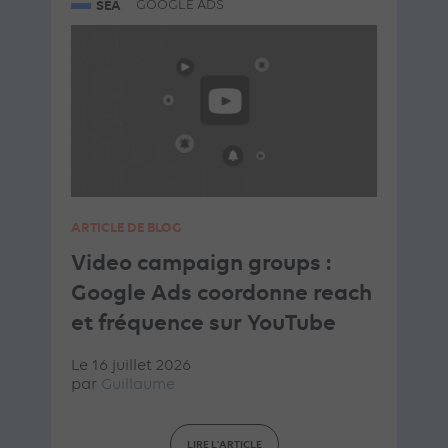
SEA
GOOGLE ADS
ARTICLE DE BLOG
Video campaign groups :
Google Ads coordonne reach
et fréquence sur YouTube
Le 16 juillet 2026
par
Guillaume
LIRE L'ARTICLE