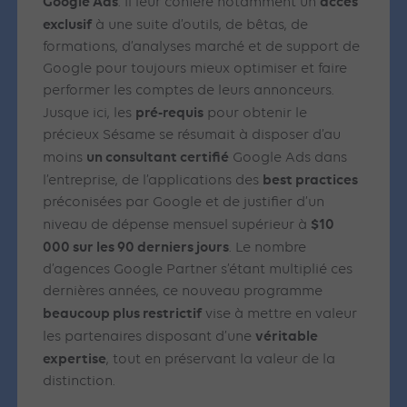
Google Ads
accès
. Il leur confère notamment un
exclusif
à une suite d’outils, de bêtas, de
formations, d’analyses marché et de support de
Google pour toujours mieux optimiser et faire
performer les comptes de leurs annonceurs.
pré-requis
Jusque ici, les
pour obtenir le
précieux Sésame se résumait à disposer d’au
un consultant certifié
moins
Google Ads dans
best practices
l’entreprise, de l’applications des
préconisées par Google et de justifier d’un
$10
niveau de dépense mensuel supérieur à
000 sur les 90 derniers jours
. Le nombre
d’agences Google Partner s’étant multiplié ces
dernières années, ce nouveau programme
beaucoup plus restrictif
vise à mettre en valeur
véritable
les partenaires disposant d’une
expertise
, tout en préservant la valeur de la
distinction.