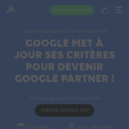
PRENDRE RENDEZ-VOUS
Home
/
Publications
/
SEA
/
Google Ads
GOOGLE MET À
JOUR SES CRITÈRES
POUR DEVENIR
GOOGLE PARTNER !
En savoir plus sur notre expertise
AGENCE GOOGLE ADS
17/02/2020
4 min. de lecture