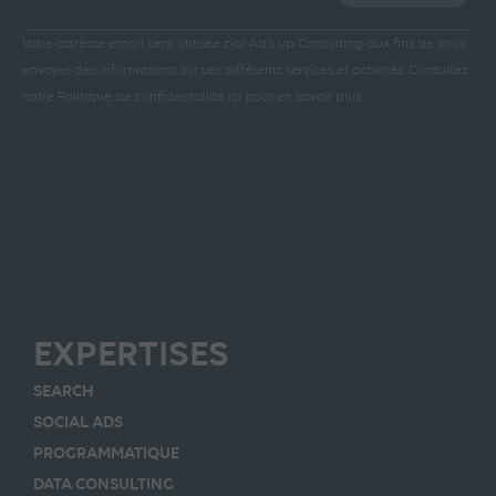
Votre adresse email sera utilisée par Ad’s up Consulting aux fins de vous
envoyer des informations sur ses différents services et activités.
Consultez
notre Politique de confidentialité ici pour en savoir plus
EXPERTISES
SEARCH
SOCIAL ADS
PROGRAMMATIQUE
DATA CONSULTING