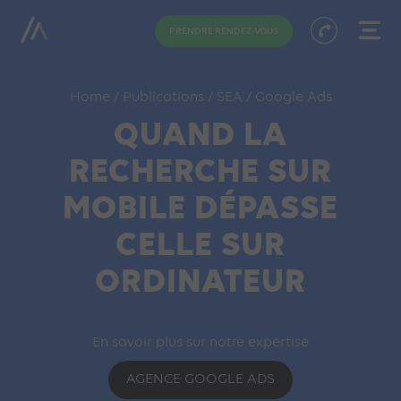
PRENDRE RENDEZ-VOUS
Home
/
Publications
/
SEA
/
Google Ads
QUAND LA
RECHERCHE SUR
MOBILE DÉPASSE
CELLE SUR
ORDINATEUR
En savoir plus sur notre expertise
AGENCE GOOGLE ADS