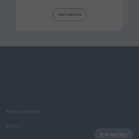
LIRE L'ARTICLE
Restez informé :
Email
JE M'INSCRIS