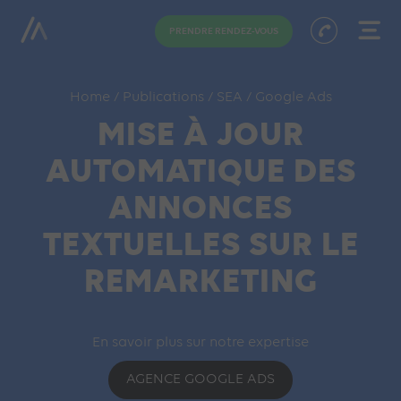
PRENDRE RENDEZ-VOUS
Home
/
Publications
/
SEA
/
Google Ads
MISE À JOUR
AUTOMATIQUE DES
ANNONCES
TEXTUELLES SUR LE
REMARKETING
En savoir plus sur notre expertise
AGENCE GOOGLE ADS