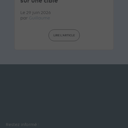
sur une cible
Le 29 juin 2026
par
Guillaume
LIRE L'ARTICLE
Restez informé :