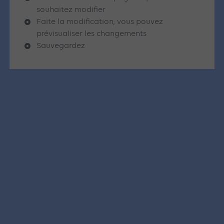
souhaitez modifier
Faite la modification, vous pouvez
prévisualiser les changements
Sauvegardez
Articles similaires
SEA
GOOGLE ADS