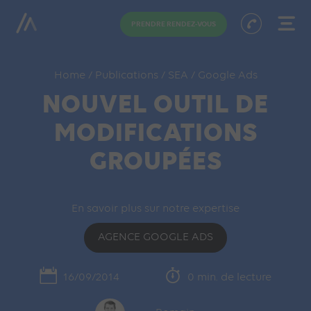
PRENDRE RENDEZ-VOUS
Home
/
Publications
/
SEA
/
Google Ads
NOUVEL OUTIL DE
MODIFICATIONS
GROUPÉES
En savoir plus sur notre expertise
AGENCE GOOGLE ADS
16/09/2014
0 min. de lecture