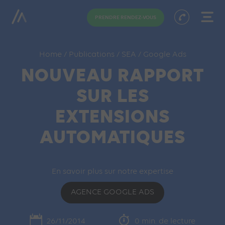
PRENDRE RENDEZ-VOUS
Home
/
Publications
/
SEA
/
Google Ads
NOUVEAU RAPPORT
SUR LES
EXTENSIONS
AUTOMATIQUES
En savoir plus sur notre expertise
AGENCE GOOGLE ADS
26/11/2014
0 min. de lecture