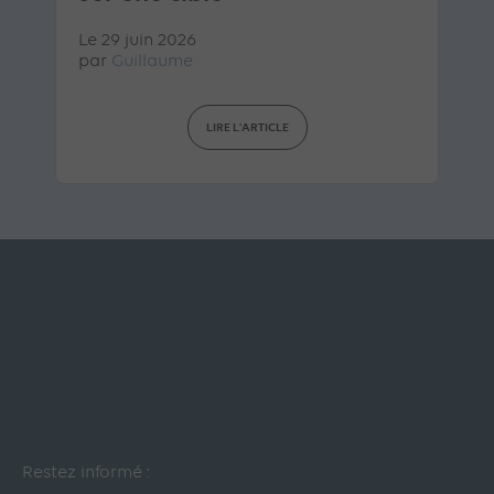
Le 29 juin 2026
par
Guillaume
LIRE L'ARTICLE
Restez informé :