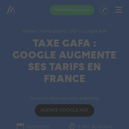
PRENDRE RENDEZ-VOUS
Home
/
Publications
/
SEA
/
Google Ads
TAXE GAFA :
GOOGLE AUGMENTE
SES TARIFS EN
FRANCE
En savoir plus sur notre expertise
AGENCE GOOGLE ADS
02/03/2021
3 min. de lecture