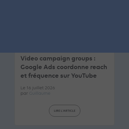
ARTICLE DE BLOG
Video campaign groups :
Google Ads coordonne reach
et fréquence sur YouTube
Le 16 juillet 2026
par
Guillaume
LIRE L'ARTICLE