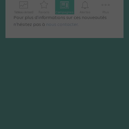
Pour plus d’informations sur ces nouveautés
n’hésitez pas à
nous contacter
.
Articles similaires
SEA
MICROSOFT ADS