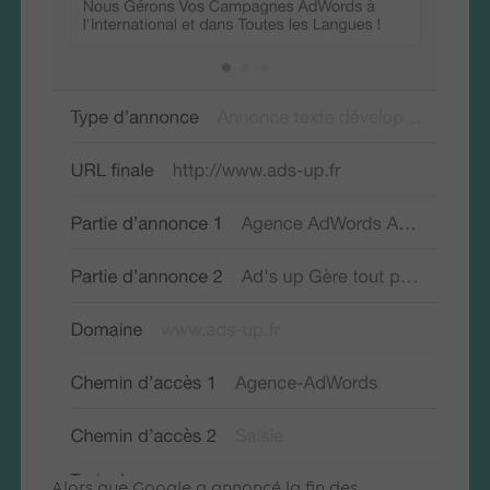
Alors que Google a annoncé la fin des