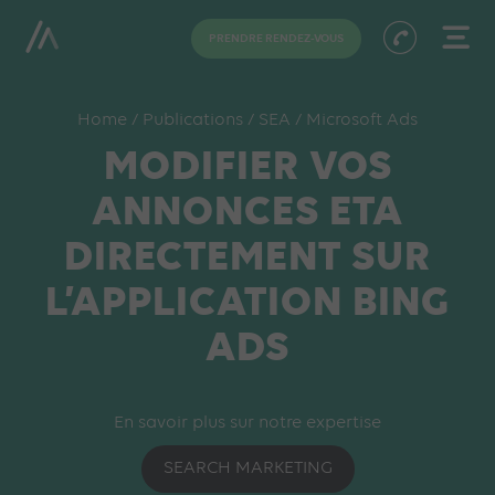
PRENDRE RENDEZ-VOUS
Home
/
Publications
/
SEA
/
Microsoft Ads
MODIFIER VOS
ANNONCES ETA
DIRECTEMENT SUR
L’APPLICATION BING
ADS
En savoir plus sur notre expertise
SEARCH MARKETING