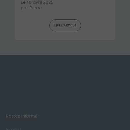
Le 10 avril 2025
par
Pierre
LIRE L'ARTICLE
Restez informé :
Email