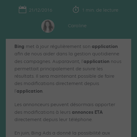
21/12/2016
1 min. de lecture
Caroline
Bing
application
met à jour régulièrement son
afin de nous aider dans la gestion quotidienne
application
des campagnes. Auparavant, l’
nous
permettait principalement de suivre les
résultats. Il sera maintenant possible de faire
des modifications directement depuis
application
l’
.
Les annonceurs peuvent désormais apporter
annonces
ETA
des modifications à leurs
directement depuis leur téléphone.
En juin, Bing Ads a donné la possibilité aux