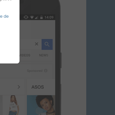
ue de