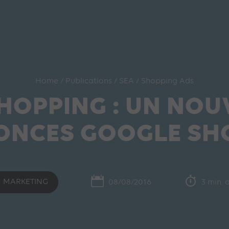
Home
/
Publications
/
SEA
/
Shopping Ads
HOPPING : UN NOU
ONCES GOOGLE SH
 MARKETING
08/08/2016
3 min. 