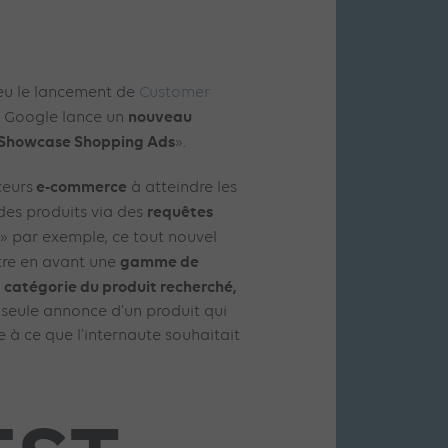
peu le lancement de
Customer
nouveau
 Google lance un
Showcase Shopping Ads
».
e-commerce
ceurs
à atteindre les
requêtes
des produits via des
» par exemple, ce tout nouvel
gamme de
tre en avant une
catégorie du produit recherché,
a
e seule annonce d’un produit qui
 à ce que l’internaute souhaitait