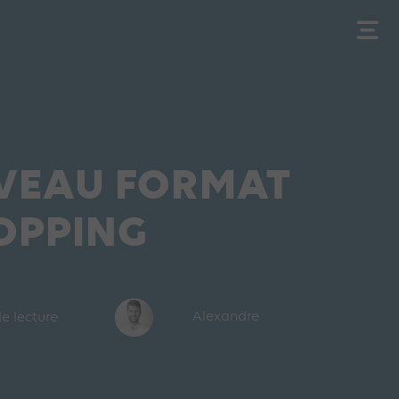
VEAU FORMAT
OPPING
de lecture
Alexandre