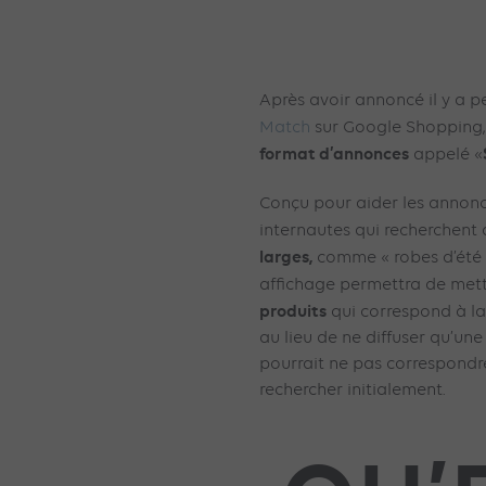
Après avoir annoncé il y a 
Match
sur Google Shopping,
format d’annonces
appelé «
Conçu pour aider les annon
internautes qui recherchent 
larges,
comme « robes d’été 
affichage permettra de met
produits
qui correspond à l
au lieu de ne diffuser qu’un
pourrait ne pas correspondre
rechercher initialement.