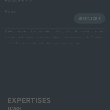
Restez informé :
Email
JE M'INSCRIS
Votre adresse email sera utilisée par Ad’s up Consulting aux fins de vous
envoyer des informations sur ses différents services et activités.
Consultez
notre Politique de confidentialité ici pour en savoir plus
EXPERTISES
SEARCH