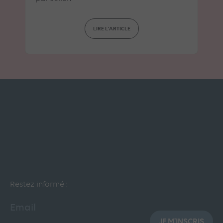
LIRE L'ARTICLE
Restez informé :
Email
JE M'INSCRIS