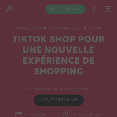
PRENDRE RENDEZ-VOUS
Home
/
Publications
/
Social Ads
/
TikTok Ads
TIKTOK SHOP POUR
UNE NOUVELLE
EXPÉRIENCE DE
SHOPPING
En savoir plus sur notre expertise
AGENCE TIKTOK ADS
23/01/2025
2 min. de lecture