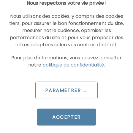
Nous respectons votre vie privée !
LIRE L'ARTICLE
Nous utilisons des cookies, y compris des cookies
tiers, pour assurer le bon fonctionnement du site,
mesurer notre audience, optimiser les
SEA
GOOGLE ADS
performances du site et pour vous proposer des
offres adaptées selon vos centres d'intérêt.
Pour plus d'informations, vous pouvez consulter
notre
politique de confidentialité
.
PARAMÉTRER →
ACCEPTER
ARTICLE DE BLOG
Google introduit la personnalisation