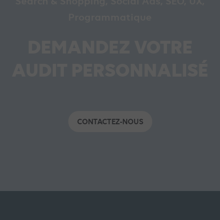
Search & Shopping, Social Ads, SEO, UX,
Programmatique
DEMANDEZ VOTRE
AUDIT PERSONNALISÉ
CONTACTEZ-NOUS