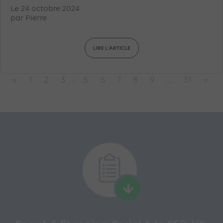
Le 24 octobre 2024
par
Pierre
LIRE L'ARTICLE
«
1
2
3
5
6
7
8
9
…
31
»
4