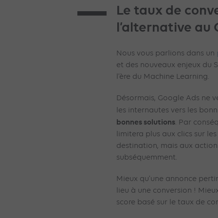
Le taux de conve
l’alternative au
Nous vous parlions dans un
et des nouveaux enjeux du S
l’ère du Machine Learning.
Désormais, Google Ads ne veu
les internautes vers les bo
bonnes solutions
. Par consé
limitera plus aux clics sur 
destination, mais aux action
subséquemment.
Mieux qu’une annonce perti
lieu à une conversion ! Mieu
score basé sur le taux de co