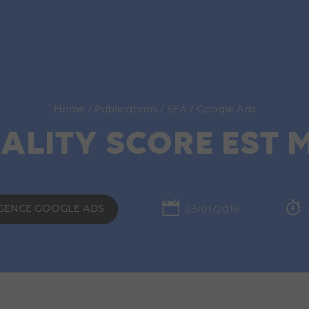
Home
/
Publications
/
SEA
/
Google Ads
ALITY SCORE EST 
GENCE GOOGLE ADS
23/01/2019