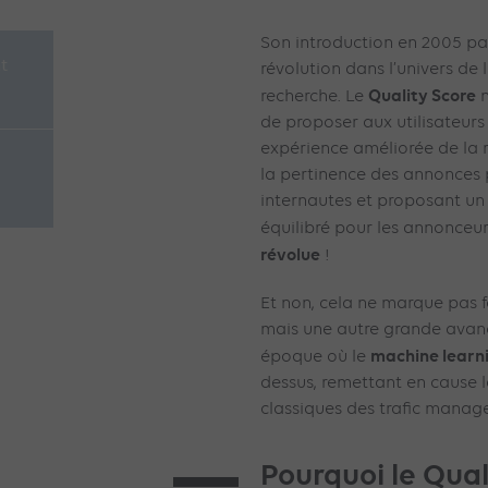
Son introduction en 2005 p
t
révolution dans l’univers de 
Quality Score
recherche. Le
n
de proposer aux utilisateur
expérience améliorée de la 
la pertinence des annonces p
internautes et proposant un
équilibré pour les annonceu
révolue
!
Et non, cela ne marque pas f
mais une autre grande avanc
machine learni
époque où le
dessus, remettant en cause 
classiques des trafic manage
Pourquoi le Qual