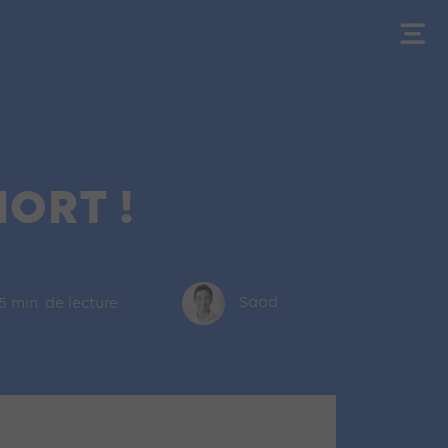
MORT !
5 min. de lecture
Saad