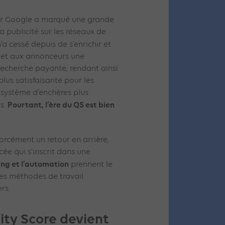
ar Google a marqué une grande
la publicité sur les réseaux de
’a cessé depuis de s’enrichir et
s et aux annonceurs une
recherche payante, rendant ainsi
lus satisfaisante pour les
 système d’enchères plus
Pourtant, l’ère du QS est bien
rs.
orcément un retour en arrière,
ée qui s’inscrit dans une
ng et l’automation
prennent le
les méthodes de travail
rs.
ity Score devient