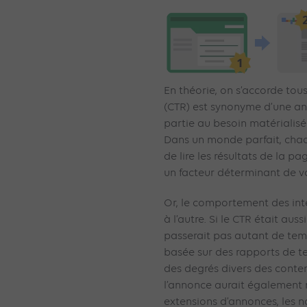
En théorie, on s’accorde tous
(CTR) est synonyme d’une an
partie au besoin matérialisé 
Dans un monde parfait, chaq
de lire les résultats de la p
un facteur déterminant de v
Or, le comportement des inte
à l’autre. Si le CTR était auss
passerait pas autant de temp
basée sur des rapports de t
des degrés divers des conten
l’annonce aurait également 
extensions d’annonces, les 