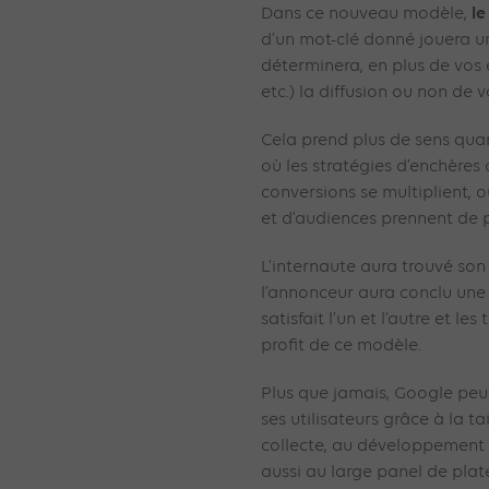
le
Dans ce nouveau modèle,
d’un mot-clé donné jouera un 
déterminera, en plus de vos 
etc.) la diffusion ou non de 
Cela prend plus de sens qua
où les stratégies d’enchères
conversions se multiplient, o
et d’audiences prennent de p
L’internaute aura trouvé son
l’annonceur aura conclu une
satisfait l’un et l’autre et le
profit de ce modèle.
Plus que jamais, Google peu
ses utilisateurs grâce à la t
collecte, au développement de
aussi au large panel de plat