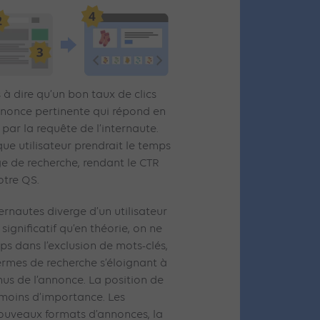
 à dire qu’un bon taux de clics
nonce pertinente qui répond en
par la requête de l’internaute.
ue utilisateur prendrait le temps
age de recherche, rendant le CTR
otre QS.
rnautes diverge d’un utilisateur
i significatif qu’en théorie, on ne
s dans l’exclusion de mots-clés,
ermes de recherche s’éloignant à
us de l’annonce. La position de
moins d’importance. Les
nouveaux formats d’annonces, la