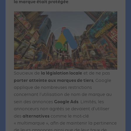
la marque était protégée
.
la législation locale
Soucieux de
et de ne pas
porter atteinte aux marques de tiers
, Google
applique de nombreuses restrictions
concernant l’utilisation de nom de marque au
Google Ads
sein des annonces
. Limités, les
annonceurs non agréés se devaient d’utiliser
alternatives
des
comme le mot-clé
« multimarque », afin de maintenir la pertinence
de leurs annonces ainsi que de leur taux de