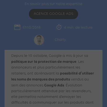
En savoir plus sur notre expertise
AGENCE GOOGLE ADS
17/10/2018
4 min. de lecture
Charly
Depuis le 10 octobre, Google a mis à jour sa
politique sur la protection de marque
. Les
annonceurs et plus particulièrement les
possibilité d’utiliser
retailers, ont dorénavant la
les noms de marques des produits
vendus au
Google Ads
sein des annonces
. Évolution
particulièrement attendue par les revendeurs,
elle permettra notamment d’enrayer les
difficultés à communiquer sur les produits dont