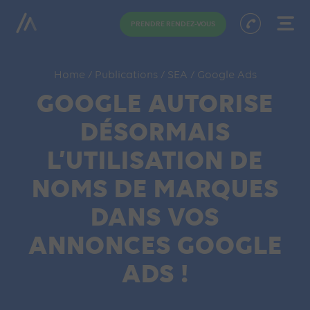
PRENDRE RENDEZ-VOUS
Home
/
Publications
/
SEA
/
Google Ads
GOOGLE AUTORISE
DÉSORMAIS
L’UTILISATION DE
NOMS DE MARQUES
DANS VOS
ANNONCES GOOGLE
ADS !