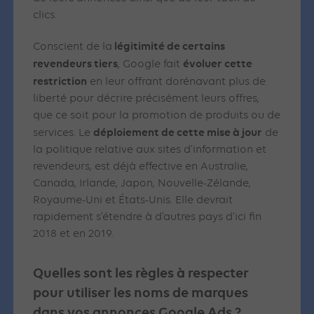
clics.
légitimité de certains
Conscient de la
revendeurs tiers
évoluer cette
, Google fait
restriction
en leur offrant
dorénavant plus de
liberté pour décrire précisément leurs offres,
que ce soit pour la promotion de produits ou de
déploiement de cette mise à jour
services. Le
de
la politique relative aux sites d’information et
revendeurs, est déjà effective en Australie,
Canada, Irlande, Japon, Nouvelle-Zélande,
Royaume-Uni et États-Unis. Elle devrait
rapidement s’étendre à d’autres pays d’ici fin
2018 et en 2019.
Quelles sont les règles à respecter
pour utiliser les noms de marques
dans vos annonces Google Ads ?