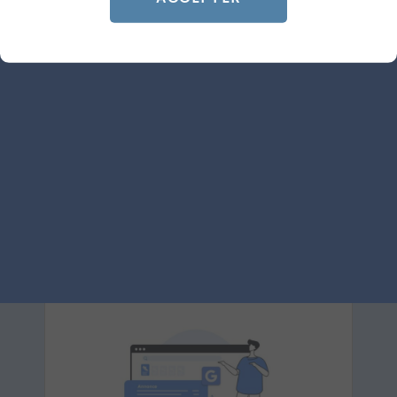
ARTICLE DE BLOG
AI Overviews et Mode IA
arrivent en France
Le 30 juin 2026
par
Guillaume
LIRE L'ARTICLE
SEA
GOOGLE ADS