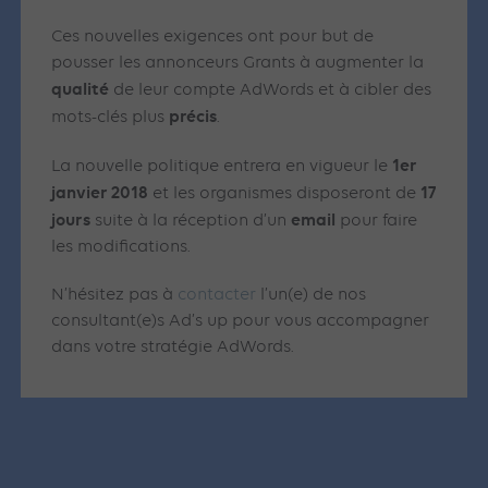
Ces nouvelles exigences ont pour but de
pousser les annonceurs Grants à augmenter la
qualité
de leur compte AdWords et à cibler des
précis
mots-clés plus
.
1er
La nouvelle politique entrera en vigueur le
janvier 2018
17
et les organismes disposeront de
jours
email
suite à la réception d’un
pour faire
les modifications.
N’hésitez pas à
contacter
l’un(e) de nos
consultant(e)s Ad’s up pour vous accompagner
dans votre stratégie AdWords.
Articles similaires