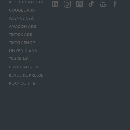
AUDIT BY AD’S UP
GOOGLE ADS
AGENCE GEA
AMAZON ADS
TIKTOK ADS
TIKTOK SHOP
LINKEDIN ADS
TRACKING
CSS BY AD’S UP
REVUE DE PRESSE
PLAN DU SITE