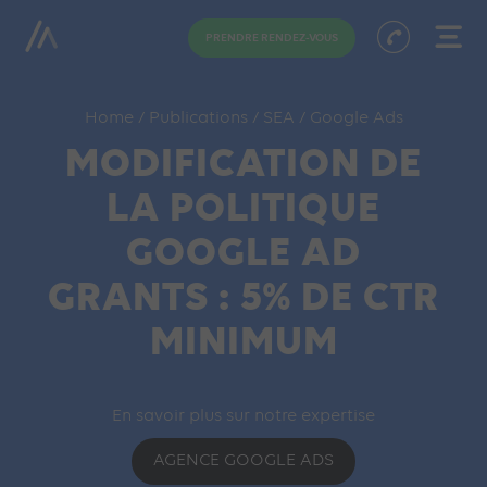
PRENDRE RENDEZ-VOUS
Home
/
Publications
/
SEA
/
Google Ads
MODIFICATION DE
LA POLITIQUE
GOOGLE AD
GRANTS : 5% DE CTR
MINIMUM
En savoir plus sur notre expertise
AGENCE GOOGLE ADS