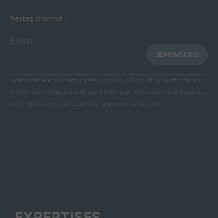
Restez informé :
Email
JE M'INSCRIS
Votre adresse email sera utilisée par Ad’s up Consulting aux fins de vous
envoyer des informations sur ses différents services et activités.
Consultez
notre Politique de confidentialité ici pour en savoir plus
EXPERTISES