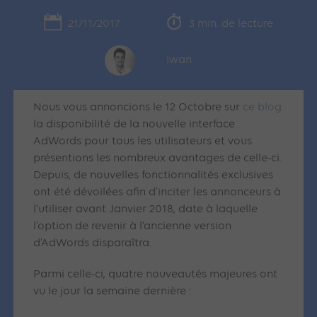
21/11/2017
3 min. de lecture
Iwan
Nous vous annoncions le 12 Octobre sur
ce blog
la disponibilité de la nouvelle interface
AdWords pour tous les utilisateurs et vous
présentions les nombreux avantages de celle-ci.
Depuis, de nouvelles fonctionnalités exclusives
ont été dévoilées afin d’inciter les annonceurs à
l’utiliser avant Janvier 2018, date à laquelle
l’option de revenir à l’ancienne version
d’AdWords disparaîtra.
Parmi celle-ci, quatre nouveautés majeures ont
vu le jour la semaine dernière :