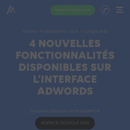
PRENDRE RENDEZ-VOUS
Home
/
Publications
/
SEA
/
Google Ads
4 NOUVELLES
FONCTIONNALITÉS
DISPONIBLES SUR
L’INTERFACE
ADWORDS
En savoir plus sur notre expertise
AGENCE GOOGLE ADS