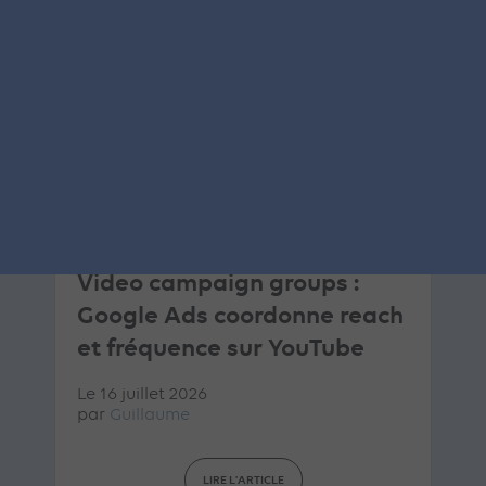
SEA
GOOGLE ADS
ARTICLE DE BLOG
Video campaign groups :
Google Ads coordonne reach
et fréquence sur YouTube
Le 16 juillet 2026
par
Guillaume
LIRE L'ARTICLE