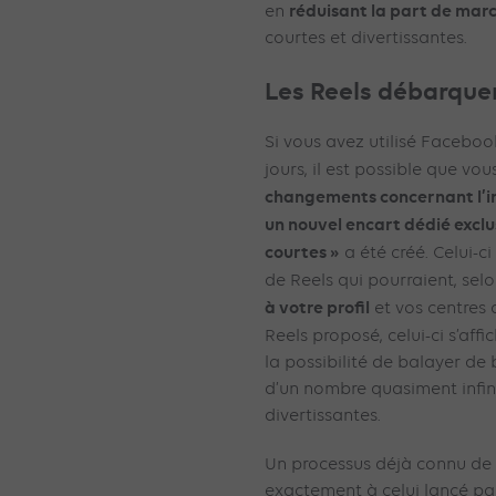
réduisant la part de mar
en
courtes et divertissantes.
Les Reels débarque
Si vous avez utilisé Faceboo
jours, il est possible que v
changements concernant l’i
un nouvel encart dédié exclu
courtes »
a été créé. Celui-c
de Reels qui pourraient, sel
à votre profil
et vos centres d
Reels proposé, celui-ci s’affi
la possibilité de balayer de 
d’un nombre quasiment infin
divertissantes.
Un processus déjà connu de 
exactement à celui lancé par