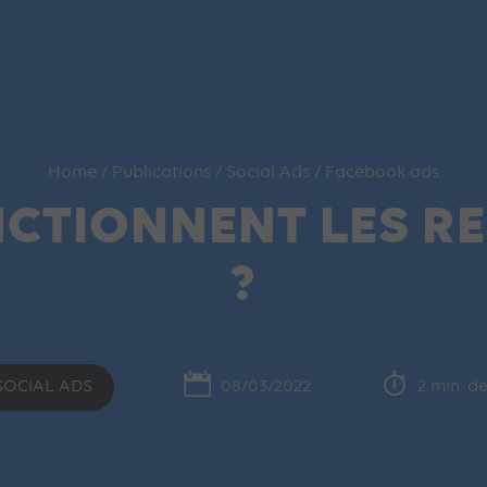
Home
/
Publications
/
Social Ads
/
Facebook ads
CTIONNENT LES RE
?
SOCIAL ADS
08/03/2022
2 min. de