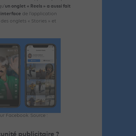
un onglet « Reels » a aussi fait
qu’
’interface
de l’application
es onglets « Stories » et
ur Facebook. Source :
nité publicitaire ?