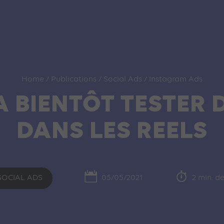
Home
/
Publications
/
Social Ads
/
Instagram Ads
 BIENTÔT TESTER D
DANS LES REELS
SOCIAL ADS
05/05/2021
2 min. de