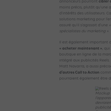
cibler
annonceurs pourront
moins précis, plutôt qu’une 
d’intérêts des utilisateurs.
solutions marketing pour l’
assuré qu’il s’agissait d’une
«
spécialistes du marketing »
.
Il est également important 
« acheter maintenant »
, qui
boutique en ligne de la marq
intégré aux publicités Reels.
Matt Navarra, a aussi précis
d’autres Call to Action
comme
pourraient également être d
Mockup 
l’appare
devraien
publicité