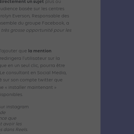
 directement un sujet
plus ou
audience basée sur les centres
 Carolyn Everson, Responsable des
ensemble du groupe Facebook, a
 très grosse opportunité pour les
la mention
d’ajouter que
 redirigera l’utilisateur sur la
ue en un seul clic, pourra être
 Le consultant en Social Media,
é sur son compte twitter que
 « installer maintenant »
isponibles.
de
nce que
t avoir les
s dans Reels.