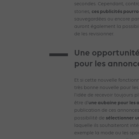
secondes. Cependant, contr
ces publicités pour
stories,
sauvegardées ou encore parta
auront également la possibi
de les revisionner.
Une opportunit
pour les annonc
Et si cette nouvelle fonction
très bonne nouvelle pour les 
l’idée de recevoir toujours plu
une aubaine pour les
être d’
publication de ces annonces,
sélectionner u
possibilité de
laquelle ils souhaiteront int
exemple la mode ou les sport