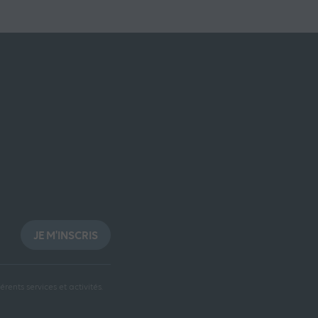
JE M'INSCRIS
rents services et activités.