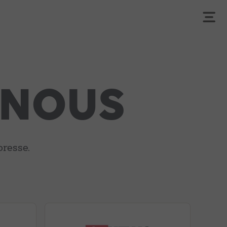
 NOUS
presse.