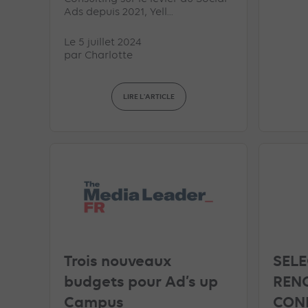
Ads depuis 2021, Yell...
Le 5 juillet 2024
par
Charlotte
LIRE L'ARTICLE
Trois nouveaux
SEL
budgets pour Ad’s up
REN
Campus
CONF