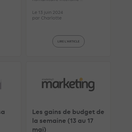
Le 13 juin 2024
par
Charlotte
LIRE L'ARTICLE
sa
Les gains de budget de
la semaine (13 au 17
mai)