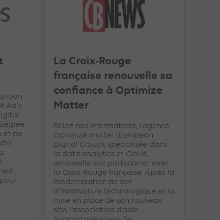
t
La Croix-Rouge
française renouvelle sa
confiance à Optimize
rition
Matter
it Ad’s
igital
ntégrée
Selon nos informations, l’agence
s et de
Optimize matter (European
fin
Digital Group), spécialisée dans
a
la data analytics et Cloud,
é.
renouvelle son partenariat avec
eil :
la Croix-Rouge française. Après la
 pour
modernisation de son
infrastructure technologique et la
mise en place de son nouveau
site, l’association d’aide
humanitaire intensifie ...