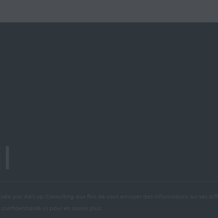
l
isée par Ad’s up Consulting aux fins de vous envoyer des informations sur ses diffé
confidentialité ici pour en savoir plus