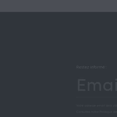
Restez informé :
Emai
Votre adresse email sera util
Consultez notre Politique de 