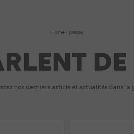
Home
/
presse
PARLENT DE
rez nos derniers article et actualités dans la 