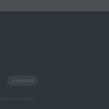
JE M'INSCRIS
rents services et activités.