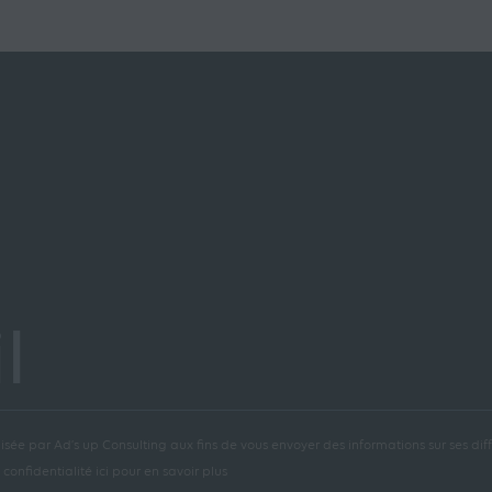
l
isée par Ad’s up Consulting aux fins de vous envoyer des informations sur ses diffé
confidentialité ici pour en savoir plus