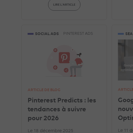
LIRE L'ARTICLE
SOCIAL ADS
SEA
PINTEREST ADS
ARTICL
ARTICLE DE BLOG
Goog
Pinterest Predicts : les
nouv
tendances à suivre
Opti
pour 2026
Le 11 
Le 18 décembre 2025