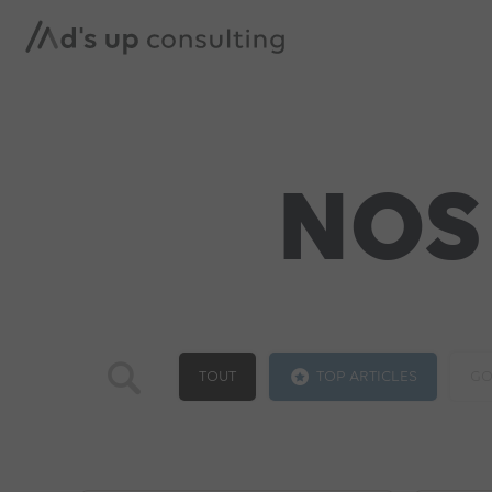
NOS
TOUT
TOP ARTICLES
GO
MICROSOFT ADS
INSTAGRAM ADS
TRA