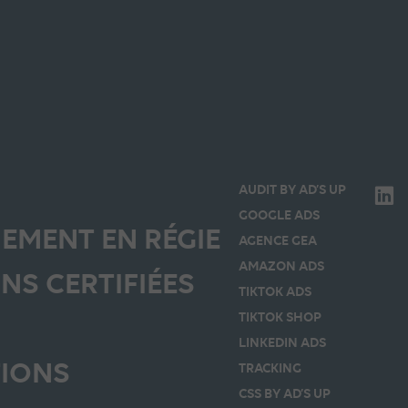
AUDIT BY AD’S UP
GOOGLE ADS
EMENT EN RÉGIE
AGENCE GEA
AMAZON ADS
NS CERTIFIÉES
TIKTOK ADS
TIKTOK SHOP
LINKEDIN ADS
TIONS
TRACKING
CSS BY AD’S UP