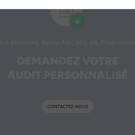
h & Shopping, Social Ads, SEO, UX, Programm
DEMANDEZ VOTRE
AUDIT PERSONNALISÉ
CONTACTEZ-NOUS