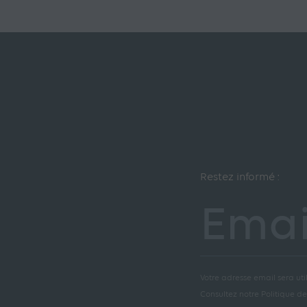
Restez informé :
Emai
Votre adresse email sera util
Consultez notre Politique de 