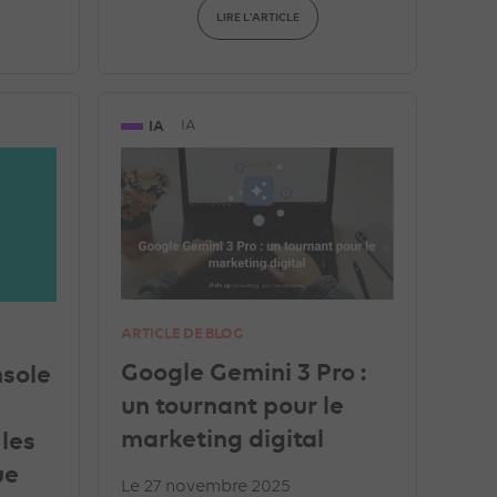
LIRE L'ARTICLE
IA
IA
ARTICLE DE BLOG
Google Gemini 3 Pro :
nsole
un tournant pour le
marketing digital
les
ue
Le 27 novembre 2025