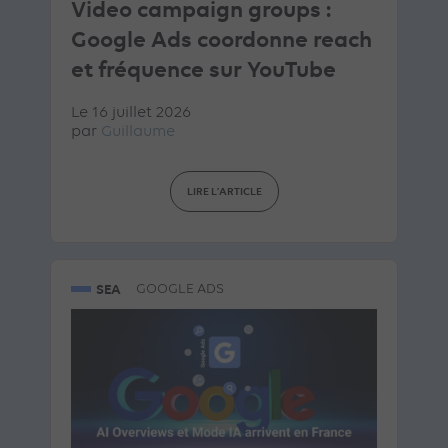
Video campaign groups :
Google Ads coordonne reach
et fréquence sur YouTube
Le 16 juillet 2026
par
Guillaume
LIRE L'ARTICLE
SEA
GOOGLE ADS