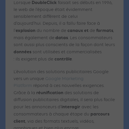
DoubleClick
Lorsque
faisait ses débuts en 1996,
le web de l’époque était évidemment
sensiblement différent de celui
d’aujourd’hui. Depuis, il a fallu faire face à
explosion
canaux et
formats
l’
du nombre de
de
,
datas
mais également de
. Les consommateurs
sont aussi plus conscients de la façon dont leurs
données
sont utilisées et commercialisées
contrôle
: ils exigent plus de
.
L’évolution des solutions publicitaires Google
vers un unique
Google Marketing
Platform
répond à ces nouvelles exigences.
réunification
Grâce à la
des solutions de
diffusion publicitaires digitales, il sera plus facile
interagir
pour les annonceurs d’
avec les
parcours
consommateurs à chaque étape du
client
, via des formats textuels, vidéos,
graphiques et bien plus encore.