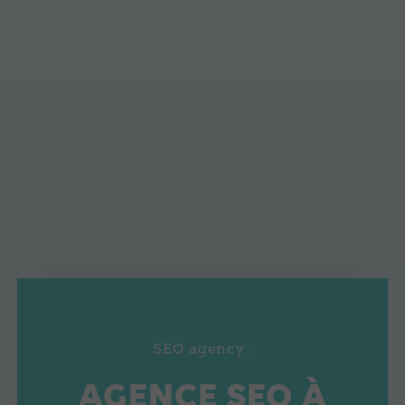
SEO agency :
AGENCE SEO À