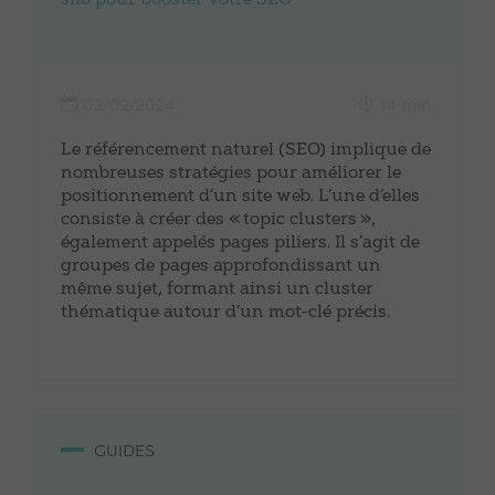
silo pour booster votre SEO
02/02/2024
14 min.
Le référencement naturel (SEO) implique de
nombreuses stratégies pour améliorer le
positionnement d’un site web. L’une d’elles
consiste à créer des « topic clusters »,
également appelés pages piliers. Il s’agit de
groupes de pages approfondissant un
même sujet, formant ainsi un cluster
thématique autour d’un mot-clé précis.
GUIDES