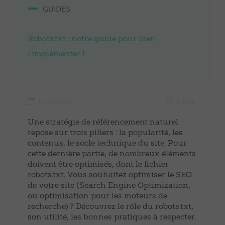
GUIDES
Robots.txt : notre guide pour bien
l’implémenter !
16/02/2022
9 min.
Une stratégie de référencement naturel
repose sur trois piliers : la popularité, les
contenus, le socle technique du site. Pour
cette dernière partie, de nombreux éléments
doivent être optimisés, dont le fichier
robots.txt. Vous souhaitez optimiser le SEO
de votre site (Search Engine Optimization,
ou optimisation pour les moteurs de
recherche) ? Découvrez le rôle du robots.txt,
son utilité, les bonnes pratiques à respecter.