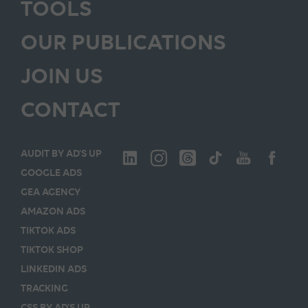
TOOLS
OUR PUBLICATIONS
JOIN US
CONTACT
AUDIT BY AD’S UP
GOOGLE ADS
GEA AGENCY
AMAZON ADS
TIKTOK ADS
TIKTOK SHOP
LINKEDIN ADS
TRACKING
CSS BY AD’S UP