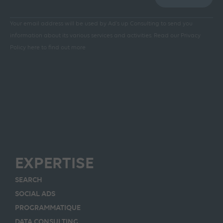
Your email address will be used by Ad's up Consulting to send you
information about its various services and activities.
Read our Privacy
Policy here to find out more
EXPERTISE
SEARCH
SOCIAL ADS
PROGRAMMATIQUE
DATA CONSULTING