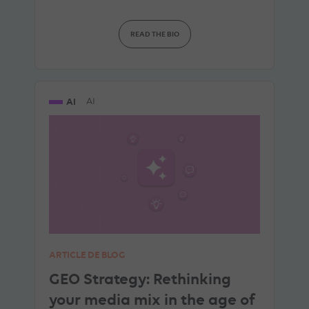
READ THE BIO
AI
AI
ARTICLE DE BLOG
GEO Strategy: Rethinking
your media mix in the age of