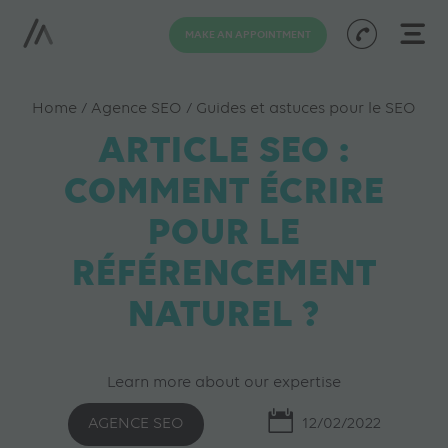
MAKE AN APPOINTMENT
Home
/
Agence SEO
/
Guides et astuces pour le SEO
ARTICLE SEO :
COMMENT ÉCRIRE
POUR LE
RÉFÉRENCEMENT
NATUREL ?
Learn more about our expertise
AGENCE SEO
12/02/2022