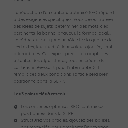
sur le site…
La rédaction d’un contenu optimisé SEO répond
à des exigences spécifiques. Vous devez trouver
des idées de sujets, déterminer des mots-clés
pertinents, la bonne longueur, le format idéal…
Le rédacteur SEO joue un rôle clé : la qualité de
ses textes, leur fluidité, leur valeur ajoutée, sont
primordiales. Cet expert prend en compte les
attentes des algorithmes, tout en créant du
contenu intéressant pour l’internaute. S’il
remplit ces deux conditions, l’article sera bien
positionné dans la SERP.
Les 3 points clés à retenir :
Les contenus optimisés SEO sont mieux
positionnés dans la SERP.
Structurez vos articles, ajoutez des balises,
des mots-clés, pour améliorer l’indexation