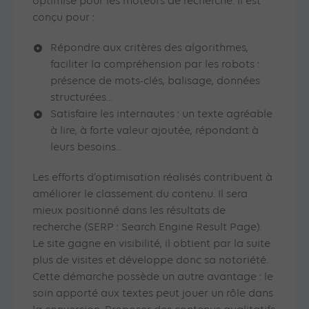
optimisé pour les moteurs de recherche. Il est
conçu pour :
Répondre aux critères des algorithmes,
faciliter la compréhension par les robots :
présence de mots-clés, balisage, données
structurées…
Satisfaire les internautes : un texte agréable
à lire, à forte valeur ajoutée, répondant à
leurs besoins…
Les efforts d’optimisation réalisés contribuent à
améliorer le classement du contenu. Il sera
mieux positionné dans les résultats de
recherche (SERP : Search Engine Result Page).
Le site gagne en visibilité, il obtient par la suite
plus de visites et développe donc sa notoriété.
Cette démarche possède un autre avantage : le
soin apporté aux textes peut jouer un rôle dans