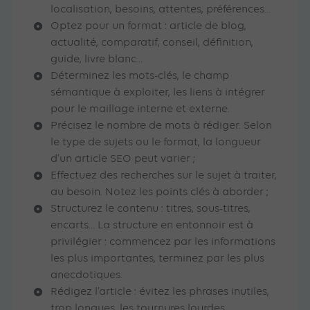
localisation, besoins, attentes, préférences…
Optez pour un format : article de blog,
actualité, comparatif, conseil, définition,
guide, livre blanc…
Déterminez les mots-clés, le champ
sémantique à exploiter, les liens à intégrer
pour le maillage interne et externe.
Précisez le nombre de mots à rédiger. Selon
le type de sujets ou le format, la longueur
d’un article SEO peut varier ;
Effectuez des recherches sur le sujet à traiter,
au besoin. Notez les points clés à aborder ;
Structurez le contenu : titres, sous-titres,
encarts… La structure en entonnoir est à
privilégier : commencez par les informations
les plus importantes, terminez par les plus
anecdotiques.
Rédigez l’article : évitez les phrases inutiles,
trop longues, les tournures lourdes…