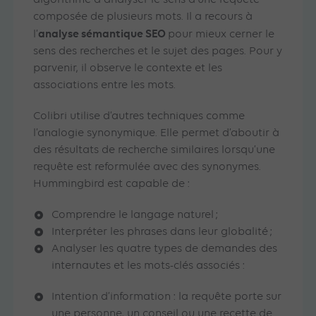
algorithme à analyser le sens d’une requête
composée de plusieurs mots. Il a recours à
analyse sémantique SEO
l’
pour mieux cerner le
sens des recherches et le sujet des pages. Pour y
parvenir, il observe le contexte et les
associations entre les mots.
Colibri utilise d’autres techniques comme
l’analogie synonymique. Elle permet d’aboutir à
des résultats de recherche similaires lorsqu’une
requête est reformulée avec des synonymes.
Hummingbird est capable de :
Comprendre le langage naturel ;
Interpréter les phrases dans leur globalité ;
Analyser les quatre types de demandes des
internautes et les mots-clés associés :
Intention d’information : la requête porte sur
une personne, un conseil ou une recette de