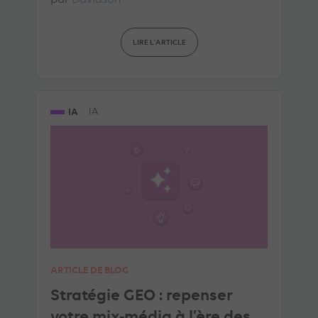
par
Davidson
LIRE L'ARTICLE
IA
IA
ARTICLE DE BLOG
Stratégie GEO : repenser
votre mix-média à l’ère des