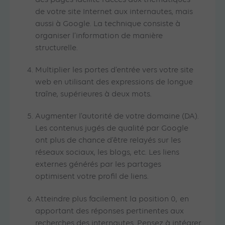
des pages facilite l’accès aux thématiques
de votre site Internet aux internautes, mais
aussi à Google. La technique consiste à
organiser l’information de manière
structurelle.
Multiplier les portes d’entrée vers votre site
web en utilisant des expressions de longue
traîne, supérieures à deux mots.
Augmenter l’autorité de votre domaine (DA).
Les contenus jugés de qualité par Google
ont plus de chance d’être relayés sur les
réseaux sociaux, les blogs, etc. Les liens
externes générés par les partages
optimisent votre profil de liens.
Atteindre plus facilement la position 0,
en
apportant des réponses pertinentes aux
recherches des internautes. Pensez à intégrer