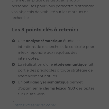
Elle met en place des dispositifs 100 %
personnalisés pour vous permettre d’atteindre
vos objectifs de visibilité sur les moteurs de
recherche.
Les 3 points clés à retenir :
analyse sémantique
Une
étudie les
intentions de recherche et le contexte pour
mieux répondre aux requêtes des
internautes.
étude sémantique
La réalisation d’une
fait
partie des préalables à toute stratégie de
référencement naturel.
outil analyse sémantique
Un
permet
champ lexical SEO
d’optimiser le
des textes
sur un site web.
1
https://fr.semrush.com/