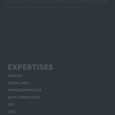
envoyer des informations sur ses différents services et activités.
Consultez
notre Politique de confidentialité ici pour en savoir plus
EXPERTISES
SEARCH
SOCIAL ADS
PROGRAMMATIQUE
DATA CONSULTING
SEO
GEO