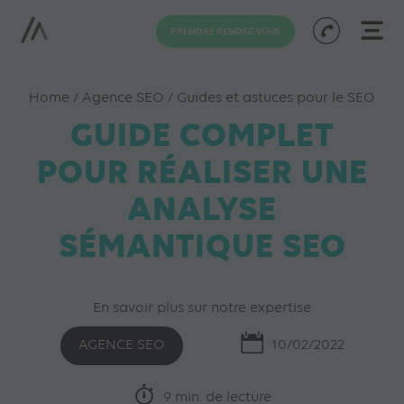
PRENDRE RENDEZ-VOUS
Home
/
Agence SEO
/
Guides et astuces pour le SEO
GUIDE COMPLET
POUR RÉALISER UNE
ANALYSE
SÉMANTIQUE SEO
En savoir plus sur notre expertise
AGENCE SEO
10/02/2022
9 min. de lecture