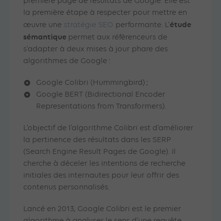
première page de résultats de Google. Elle est
la première étape à respecter pour mettre en
étude
œuvre une
stratégie SEO
performante. L’
sémantique
permet aux référenceurs de
s’adapter à deux mises à jour phare des
algorithmes de Google :
Google Colibri (Hummingbird) ;
Google BERT (Bidirectional Encoder
Representations from Transformers).
L’objectif de l’algorithme Colibri est d’améliorer
la pertinence des résultats dans les SERP
(Search Engine Result Pages de Google). Il
cherche à déceler les intentions de recherche
initiales des internautes pour leur offrir des
contenus personnalisés.
Lancé en 2013, Google Colibri est le premier