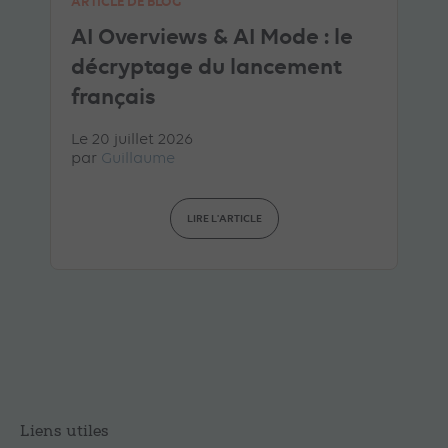
ARTICLE DE BLOG
AI Overviews & AI Mode : le
décryptage du lancement
français
Le 20 juillet 2026
par
Guillaume
LIRE L'ARTICLE
Liens utiles