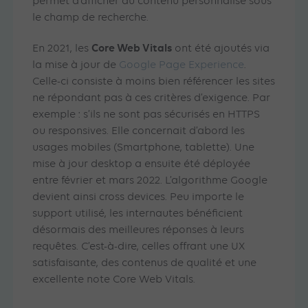
permet d’afficher du contenu personnalisé sous
le champ de recherche.
Core Web Vitals
En 2021, les
ont été ajoutés via
la mise à jour de
Google Page Experience
.
Celle-ci consiste à moins bien référencer les sites
ne répondant pas à ces critères d’exigence. Par
exemple : s’ils ne sont pas sécurisés en HTTPS
ou responsives. Elle concernait d’abord les
usages mobiles (Smartphone, tablette). Une
mise à jour desktop a ensuite été déployée
entre février et mars 2022. L’algorithme Google
devient ainsi cross devices. Peu importe le
support utilisé, les internautes bénéficient
désormais des meilleures réponses à leurs
requêtes. C’est-à-dire, celles offrant une UX
satisfaisante, des contenus de qualité et une
excellente note Core Web Vitals.