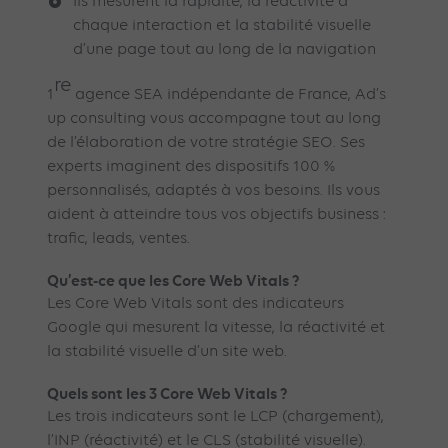
Ils mesurent la rapidité, la réactivité à
chaque interaction et la stabilité visuelle
d’une page tout au long de la navigation
re
1
agence SEA indépendante de France, Ad’s
up consulting vous accompagne tout au long
de l’élaboration de votre stratégie SEO. Ses
experts imaginent des dispositifs 100 %
personnalisés, adaptés à vos besoins. Ils vous
aident à atteindre tous vos objectifs business :
trafic, leads, ventes.
Qu’est-ce que les Core Web Vitals ?
Les Core Web Vitals sont des indicateurs
Google qui mesurent la vitesse, la réactivité et
la stabilité visuelle d’un site web.
Quels sont les 3 Core Web Vitals ?
Les trois indicateurs sont le LCP (chargement),
l’INP (réactivité) et le CLS (stabilité visuelle).