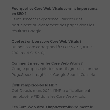
Pourquoi les Core Web Vitals sont-ils importants
en SEO ?
Ils influencent l’expérience utilisateur et
participent au classement des pages dans les
résultats Google.
Quel est un bon score Core Web Vitals ?
Un bon score correspond à : LCP ≤ 2,5 s, INP ≤
200 ms et CLS ≤ 0,1.
Comment mesurer les Core Web Vitals ?
Google propose plusieurs outils gratuits comme
PageSpeed Insights et Google Search Console.
L’INP remplace-t-il le FID ?
Oui. Depuis mars 2024, l’INP a officiellement
remplacé le FID dans les Core Web Vitals.
Les Core Web Vitals impactent-ils vraiment le