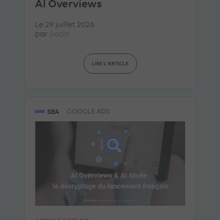
AI Overviews
Le 29 juillet 2026
par
Saad
LIRE L'ARTICLE
SEA
GOOGLE ADS