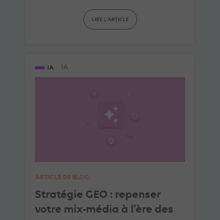
LIRE L'ARTICLE
IA
IA
ARTICLE DE BLOG
Stratégie GEO : repenser
votre mix-média à l’ère des