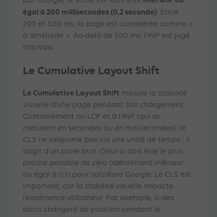
par Google, le score INP doit être
égal à 200 millisecondes (0,2 seconde)
. Entre
200 et 500 ms, la page est considérée comme «
à améliorer ». Au-delà de 500 ms, l’INP est jugé
mauvais.
Le Cumulative Layout Shift
Le Cumulative Layout Shift
mesure la stabilité
visuelle d’une page pendant son chargement.
Contrairement au LCP et à l’INP (qui se
mesurent en secondes ou en millisecondes), le
CLS ne s’exprime pas via une unité de temps : il
s’agit d’un score brut. Celui-ci doit être le plus
proche possible de zéro (idéalement inférieur
ou égal à 0,1) pour satisfaire Google. Le CLS est
important, car la stabilité visuelle impacte
l’expérience utilisateur. Par exemple, si des
blocs changent de position pendant le