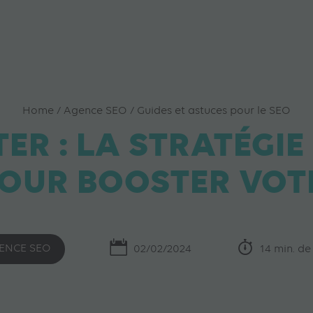
Home
/
Agence SEO
/
Guides et astuces pour le SEO
TER : LA STRATÉGIE
POUR BOOSTER VOT
ENCE SEO
02/02/2024
14 min. de