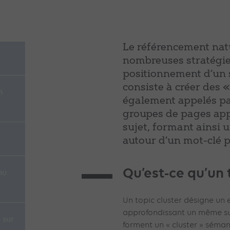
Le référencement nat
nombreuses stratégie
positionnement d’un si
consiste à créer des «
n
également appelés page
groupes de pages ap
sujet, formant ainsi 
autour d’un mot-clé p
Qu’est-ce qu’un 
nu
Un topic cluster désigne u
approfondissant un même su
 sur
forment un « cluster » sémant