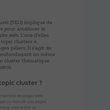
urel (SEO) implique de
s pour améliorer le
te web. L’une d’elles
 topic clusters »,
s piliers. Il s’agit de
profondissant un même
un cluster thématique
récis.
topic cluster ?
n ensemble de pages web
jet ou mot-clé. Ces pages
ique, c’est-à-dire un