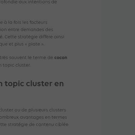
ofondie aux intentions de
e à la fois les facteurs
tion entre demandes des
. Cette stratégie diffère ainsi
que et plus « plate ».
cocon
i très souvent le terme de
 topic cluster.
n topic cluster en
luster ou de plusieurs clusters
ombreux avantages en termes
tte stratégie de contenu ciblée