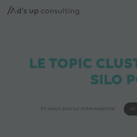
LE TOPIC CLUS
SILO 
En savoir plus sur notre expertise
AG