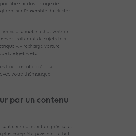
paraître sur davantage de
 global sur l’ensemble du cluster
lier vise le mot « achat voiture
nexes traiteront de sujets tels
trique », « recharge voiture
ique budget », etc.
ites hautement ciblées sur des
n avec votre thématique
teur par un contenu
isent sur une intention précise et
 plus complète possible. Le but