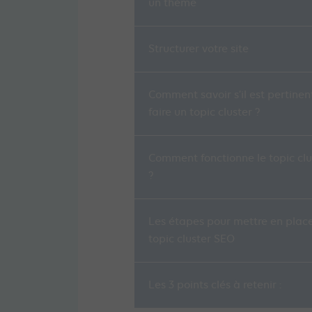
un thème
Structurer votre site
Comment savoir s’il est pertinen
faire un topic cluster ?
Comment fonctionne le topic clu
?
Les étapes pour mettre en plac
topic cluster SEO
Les 3 points clés à retenir :