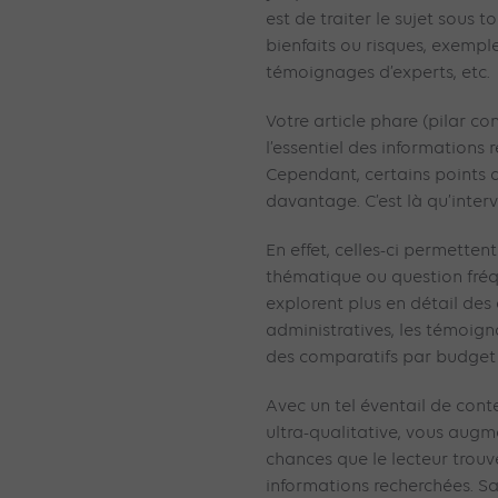
est de traiter le sujet sous to
bienfaits ou risques, exemple
témoignages d’experts, etc.
Votre article phare (pilar c
l’essentiel des informations 
Cependant, certains points 
davantage. C’est là qu’interv
En effet, celles-ci permetten
thématique ou question fréq
explorent plus en détail des
administratives, les témoigna
des comparatifs par budget o
Avec un tel éventail de cont
ultra-qualitative, vous aug
chances que le lecteur trouve 
informations recherchées. Sat