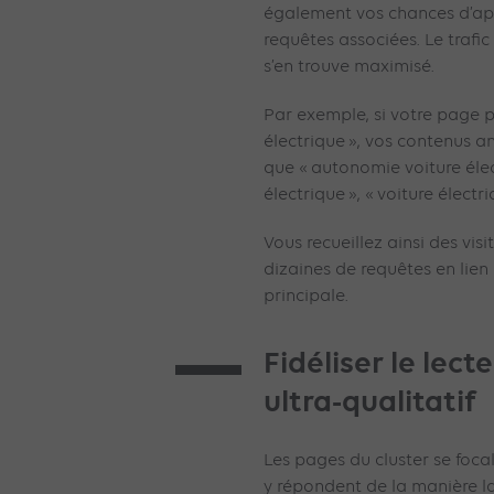
également vos chances d’ap
requêtes associées. Le trafic
s’en trouve maximisé.
Par exemple, si votre page pi
électrique », vos contenus an
que « autonomie voiture élec
électrique », « voiture électr
Vous recueillez ainsi des vis
dizaines de requêtes en lie
principale.
Fidéliser le lec
ultra-qualitatif
Les pages du cluster se focal
y répondent de la manière la