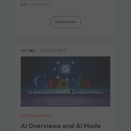
par
Davidson
READ THE BIO
SEA
GOOGLE ADS
ARTICLE DE BLOG
AI Overviews and AI Mode