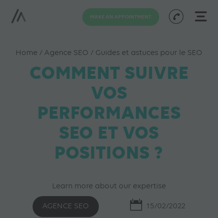
MAKE AN APPOINTMENT
Home
/
Agence SEO
/
Guides et astuces pour le SEO
COMMENT SUIVRE
VOS
PERFORMANCES
SEO ET VOS
POSITIONS ?
Learn more about our expertise
AGENCE SEO
15/02/2022