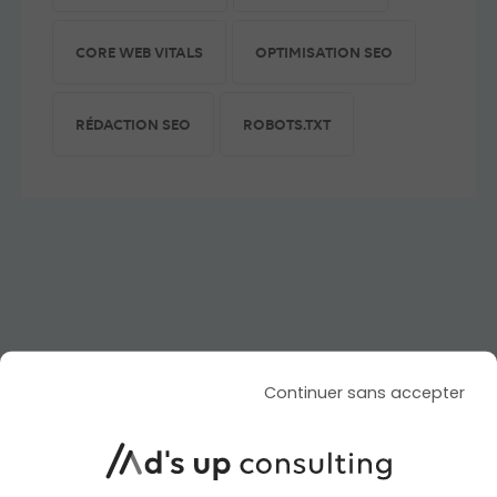
CORE WEB VITALS
OPTIMISATION SEO
RÉDACTION SEO
ROBOTS.TXT
Similar articles
Continuer sans accepter
SOCIAL ADS
SOCIAL ADS