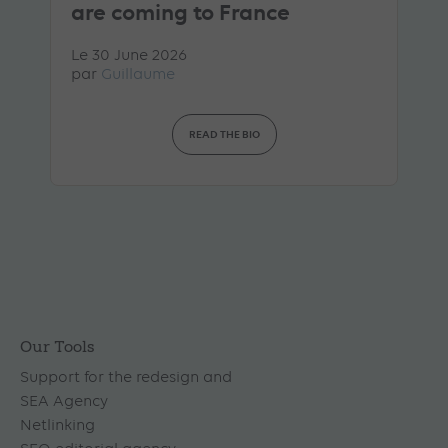
are coming to France
Le 30 June 2026
par
Guillaume
READ THE BIO
Our Tools
Support for the redesign and
SEA Agency
Netlinking