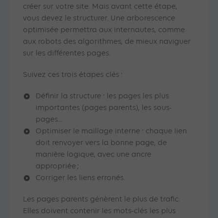
créer sur votre site. Mais avant cette étape,
vous devez le structurer. Une arborescence
optimisée permettra aux internautes, comme
aux robots des algorithmes, de mieux naviguer
sur les différentes pages.
Suivez ces trois étapes clés :
Définir la structure : les pages les plus
importantes (pages parents), les sous-
pages…
Optimiser le maillage interne : chaque lien
doit renvoyer vers la bonne page, de
manière logique, avec une ancre
appropriée ;
Corriger les liens erronés.
Les pages parents génèrent le plus de trafic.
Elles doivent contenir les mots-clés les plus