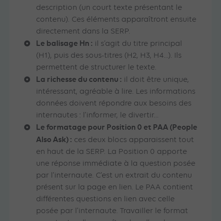
description (un court texte présentant le
contenu). Ces éléments apparaîtront ensuite
directement dans la SERP.
Le balisage Hn :
il s’agit du titre principal
(H1), puis des sous-titres (H2, H3, H4…). Ils
permettent de structurer le texte.
La richesse du contenu :
il doit être unique,
intéressant, agréable à lire. Les informations
données doivent répondre aux besoins des
internautes : l’informer, le divertir…
Le formatage pour Position 0 et PAA (People
Also Ask) :
ces deux blocs apparaissent tout
en haut de la SERP. La Position 0 apporte
une réponse immédiate à la question posée
par l’internaute. C’est un extrait du contenu
présent sur la page en lien. Le PAA contient
différentes questions en lien avec celle
posée par l’internaute. Travailler le format