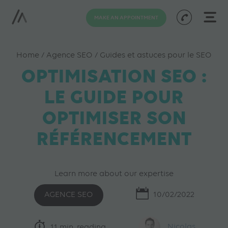
MAKE AN APPOINTMENT
Home
/
Agence SEO
/
Guides et astuces pour le SEO
OPTIMISATION SEO :
LE GUIDE POUR
OPTIMISER SON
RÉFÉRENCEMENT
Learn more about our expertise
AGENCE SEO
10/02/2022
11 min. reading
Nicolas