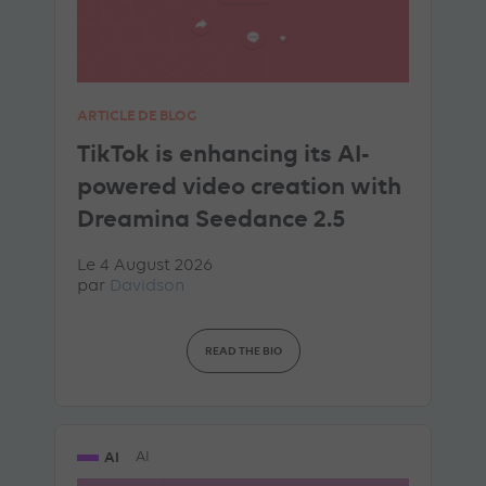
ARTICLE DE BLOG
TikTok is enhancing its AI-
powered video creation with
Dreamina Seedance 2.5
Le 4 August 2026
par
Davidson
READ THE BIO
AI
AI