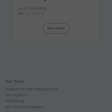
Le 30 June 2026
par
Guillaume
READ THE BIO
Our Tools
Support for the redesign and
SEA Agency
Netlinking
SEO editorial agency