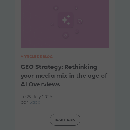
ARTICLE DE BLOG
GEO Strategy: Rethinking
your media mix in the age of
AI Overviews
Le 29 July 2026
par
Saad
READ THE BIO