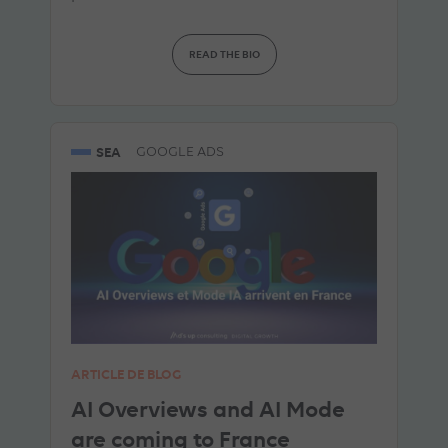
READ THE BIO
SEA
GOOGLE ADS
ARTICLE DE BLOG
AI Overviews and AI Mode
are coming to France