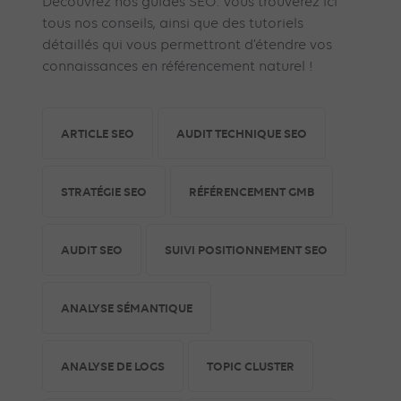
Découvrez nos guides SEO. Vous trouverez ici
tous nos conseils, ainsi que des tutoriels
détaillés qui vous permettront d’étendre vos
connaissances en référencement naturel !
ARTICLE SEO
AUDIT TECHNIQUE SEO
STRATÉGIE SEO
RÉFÉRENCEMENT GMB
AUDIT SEO
SUIVI POSITIONNEMENT SEO
ANALYSE SÉMANTIQUE
ANALYSE DE LOGS
TOPIC CLUSTER