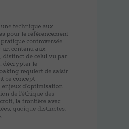
e une technique aux
es pour le référencement
ne pratique controversée
er un contenu aux
 distinct de celui vu par
e, décrypter le
aking requiert de saisir
nt ce concept
s enjeux d’optimisation
ion de l’éthique des
roît, la frontière avec
ées, quoique distinctes,
.