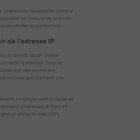
ure néanmoins considérée comme
oteurs sont en mesure de scanner
r en vérifier la conformité.
ir de l’adresse IP
ro d’identification unique
onnecté à internet. Sous la
arés par des points (ex :
gique localise précisément une
dexent les pages web à l’aide de
sposant d’adresses IP fixes et
lebot utilise le bloc d’IPs