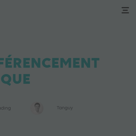
ÉFÉRENCEMENT
SQUE
ading
Tanguy