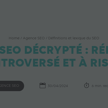
Home
/
Agence SEO
/
Définitions et lexique du SEO
 SEO DÉCRYPTÉ : R
TROVERSÉ ET À RI
GENCE SEO
30/04/2024
6 min. re