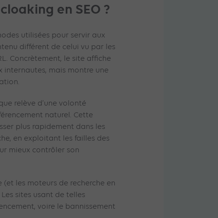
 cloaking en SEO ?
odes utilisées pour servir aux
enu différent de celui vu par les
L. Concrètement, le site affiche
x internautes, mais montre une
ation.
ique relève d’une volonté
férencement naturel. Cette
isser plus rapidement dans les
he, en exploitant les failles des
ur mieux contrôler son
e (et les moteurs de recherche en
 Les sites usant de telles
rencement, voire le bannissement