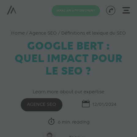
MAKE AN APPOINTMENT
Home
/
Agence SEO
/
Définitions et lexique du SEO
GOOGLE BERT :
QUEL IMPACT POUR
LE SEO ?
Learn more about our expertise
AGENCE SEO
12/01/2024
6 min. reading