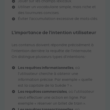
Jouer sur les champs lexicaux.
Utiliser un vocabulaire simple, mais riche et
des tournures concises.
Éviter l’accumulation excessive de mots-clés.
L’importance de l’intention utilisateur
Les contenus doivent répondre précisément à
l’intention derrière la requête de l’internaute.
On distingue plusieurs types d’intentions :
Les requêtes informationnelles
, où
l’utilisateur cherche à obtenir une
information précise. Par exemple « quelle
est la capitale de la Suède ? ».
Les requêtes commerciales
, où l’utilisateur
veut effectuer une action en ligne. Par
exemple « réserver un billet de train ».
Les requêtes transactionnelles
, où