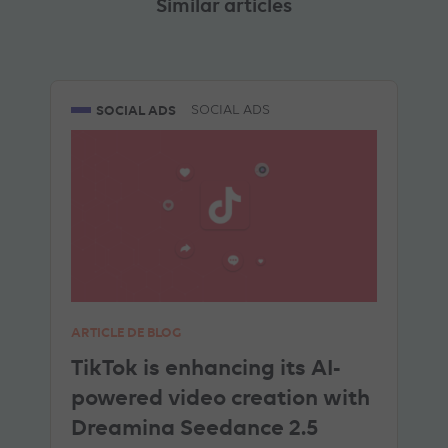
Similar articles
SOCIAL ADS
SOCIAL ADS
ARTICLE DE BLOG
TikTok is enhancing its AI-
powered video creation with
Dreamina Seedance 2.5