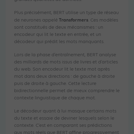
Plus précisément, BERT utilise un type de réseau
Transformers
de neurones appelé
. Ces modèles
sont constitués de deux mécanismes : un
encodeur qui lit le texte en entrée, et un
décodeur qui prédit les mots manquants.
Lors de la phase d’entraînement, BERT analyse
des milliards de mots issus de livres et d’articles
du web. Son encodeur lit le texte mot après
mot dans deux directions : de gauche à droite
puis de droite à gauche. Cette lecture
bidirectionnelle permet de mieux comprendre le
contexte linguistique de chaque mot.
Le décodeur quant à lui masque certains mots
du texte et essaie de deviner lesquels selon le
contexte. C’est en comparant ses prédictions
aux mots réels que BERT affine progressivement