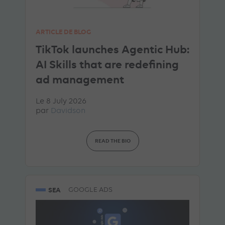
ARTICLE DE BLOG
TikTok launches Agentic Hub:
AI Skills that are redefining
ad management
Le 8 July 2026
par
Davidson
READ THE BIO
SEA
GOOGLE ADS