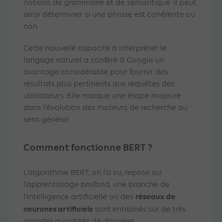
notions de grammaire et de sémantique. Il peut
ainsi déterminer si une phrase est cohérente ou
non.
Cette nouvelle capacité à interpréter le
langage naturel a conféré à Google un
avantage considérable pour fournir des
résultats plus pertinents aux requêtes des
utilisateurs. Elle marque une étape majeure
dans l’évolution des moteurs de recherche au
sens général.
Comment fonctionne BERT ?
L’algorithme BERT, on l’a vu, repose sur
l’apprentissage profond, une branche de
réseaux de
l’intelligence artificielle où des
neurones artificiels
sont entraînés sur de très
grandes quantités de données.