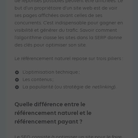
de réponses possibles peuvent être affichées. Le
but d’un propriétaire d’un site web est de voir
ses pages affichées avant celles de ses
concurrents. C’est indispensable pour gagner en
visibilité et générer du trafic. Savoir comment
l’algorithme classe les sites dans la SERP donne
des clés pour optimiser son site.
Le référencement naturel repose sur trois piliers :
L’optimisation technique ;
Les contenus ;
La popularité (ou stratégie de
netlinking
).
Quelle différence entre le
référencement naturel et le
référencement payant ?
Le SEO consiste à optimiser un site pour le faire