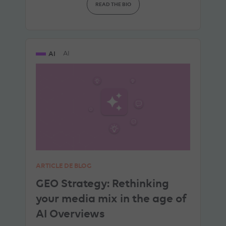
READ THE BIO
AI
AI
ARTICLE DE BLOG
GEO Strategy: Rethinking
your media mix in the age of
AI Overviews