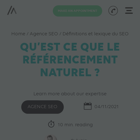
MAKE AN APPOINTMENT
Home
/
Agence SEO
/
Définitions et lexique du SEO
QU’EST CE QUE LE
RÉFÉRENCEMENT
NATUREL ?
Learn more about our expertise
AGENCE SEO
04/11/2021
10 min. reading