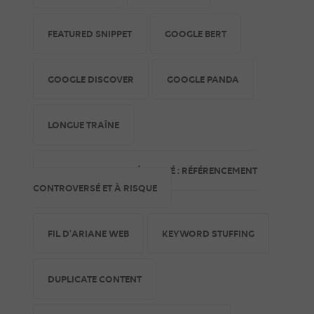
FEATURED SNIPPET
GOOGLE BERT
GOOGLE DISCOVER
GOOGLE PANDA
LONGUE TRAÎNE
LE CLOAKING SEO DÉCRYPTÉ : RÉFÉRENCEMENT
CONTROVERSÉ ET À RISQUE
FIL D'ARIANE WEB
KEYWORD STUFFING
DUPLICATE CONTENT