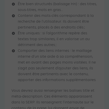
Être bien structurés (balisage Hn) : des titres,
sous-titres, mots en gras…
Contenir des mots-clés correspondant à la
recherche de l’utilisateur. Ils doivent être
pertinents, placés à des endroits clés ;
Être uniques : si l’algorithme repère des
textes trop similaires, il en valorise un au
détriment des autres ;
Comporter des liens internes : le maillage
interne d’un site aide à sa compréhension,
met en avant des pages moins visitées. Il ne
s’agit pas seulement d’ajouter des liens, ils
doivent être pertinents avec le contenu,
apporter des informations supplémentaires.
Vous devrez aussi renseigner les balises title et
méta-description. Ces éléments apparaissent
dans la SERP. Ils renseignent l’internaute sur le
contenu de la page, lui donnent envie de