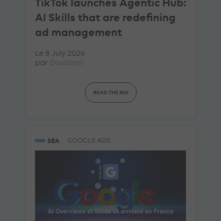
TikTok launches Agentic Hub:
AI Skills that are redefining
ad management
Le 8 July 2026
par
Davidson
READ THE BIO
SEA
GOOGLE ADS