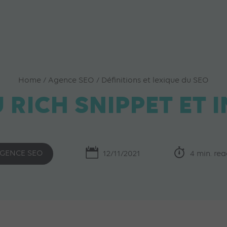
Home
/
Agence SEO
/
Définitions et lexique du SEO
 RICH SNIPPET ET 
GENCE SEO
12/11/2021
4 min. re