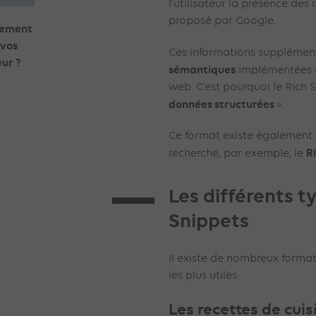
l’utilisateur la présence des
proposé par Google.
ncement
 vos
Ces informations supplémen
ur ?
sémantiques
implémentées 
web. C’est pourquoi le Rich 
données structurées
».
Ce format existe également 
R
recherche, par exemple, le
Les différents t
Snippets
Il existe de nombreux format
les plus utiles.
Les recettes de cuis