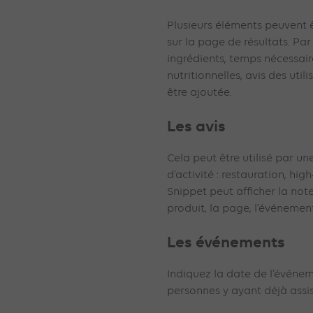
Plusieurs éléments peuvent ê
sur la page de résultats. Par
ingrédients, temps nécessair
nutritionnelles, avis des uti
être ajoutée.
Les avis
Cela peut être utilisé par u
d’activité : restauration, hig
Snippet peut afficher la not
produit, la page, l’événeme
Les événements
Indiquez la date de l’événeme
personnes y ayant déjà assis