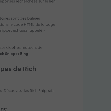
 réponses recherchées sur le lien
balises
taires sont des
dans le code HTML de la page
Snippet est aussi appelé «
sur d’autres moteurs de
ich Snippet Bing
.
ypes de Rich
s. Découvrez les Rich Snippets
ine