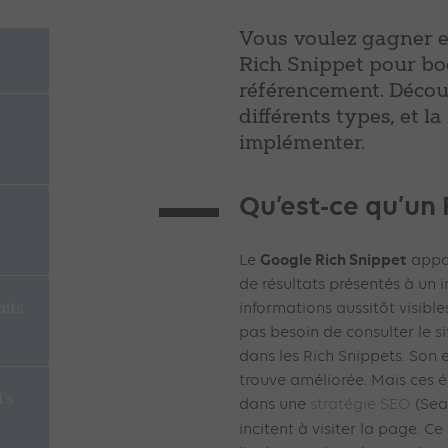
Vous voulez gagner en 
Rich Snippet pour bo
référencement. Découv
différents types, et l
implémenter.
Qu’est-ce qu’un 
Google Rich Snippet
Le
appar
de résultats présentés à un i
its
informations aussitôt visibles
pas besoin de consulter le si
dans les Rich Snippets. Son 
trouve améliorée. Mais ces é
’s
dans une
stratégie SEO
(Sear
incitent à visiter la page. Ce