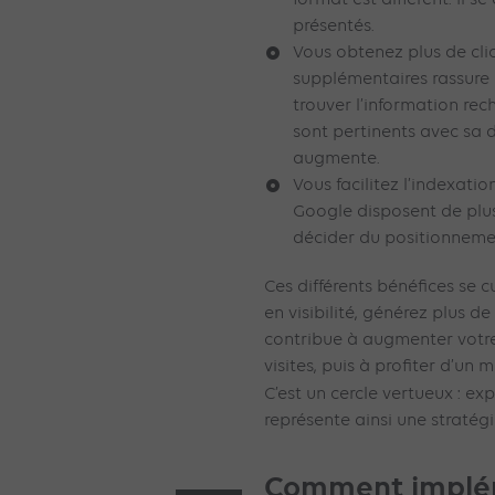
présentés.
Vous obtenez plus de cli
supplémentaires rassure l’
trouver l’information rec
sont pertinents avec sa 
augmente.
Vous facilitez l’indexatio
Google disposent de plus
décider du positionneme
Ces différents bénéfices se 
en visibilité, générez plus de
contribue à augmenter votre 
visites, puis à profiter d’un 
C’est un cercle vertueux : exp
représente ainsi une stratégi
Comment implé