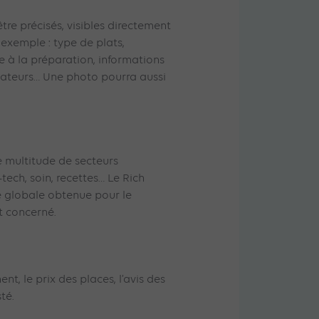
tre précisés, visibles directement
 exemple : type de plats,
e à la préparation, informations
lisateurs… Une photo pourra aussi
ne multitude de secteurs
h-tech, soin, recettes… Le Rich
e globale obtenue pour le
nt concerné.
nt, le prix des places, l’avis des
té.