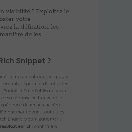
visibilité ? Exploitez le
oster votre
rez la définition, les
a manière de les
Rich Snippet ?
aît directement dans les pages
nternaute. Il permet d’étoffer les
. Parfois même, l’utilisateur n’a
te : sa réponse se trouve déjà
expérience de recherche s’en
léments sont avant tout utiles
ch Engine Optimization) : ils
résultat enrichi
confirme à