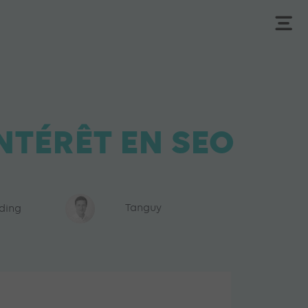
INTÉRÊT EN SEO
ading
Tanguy