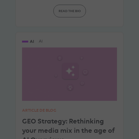
READ THE BIO
AI
AI
ARTICLE DE BLOG
GEO Strategy: Rethinking
your media mix in the age of