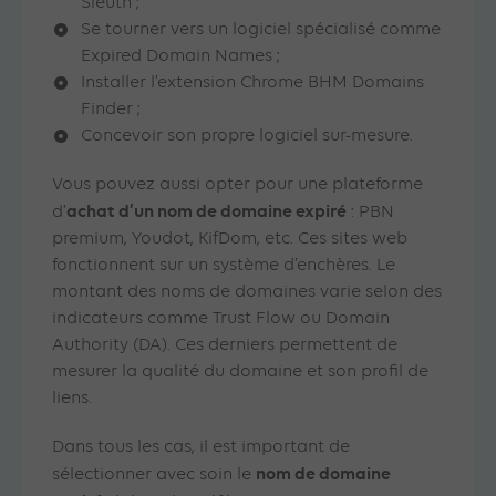
Sleuth ;
Se tourner vers un logiciel spécialisé comme
Expired Domain Names ;
Installer l’extension Chrome BHM Domains
Finder ;
Concevoir son propre logiciel sur-mesure.
Vous pouvez aussi opter pour une plateforme
achat d’un nom de domaine expiré
d’
: PBN
premium, Youdot, KifDom, etc. Ces sites web
fonctionnent sur un système d’enchères. Le
montant des noms de domaines varie selon des
indicateurs comme Trust Flow ou Domain
Authority (DA). Ces derniers permettent de
mesurer la qualité du domaine et son profil de
liens.
Dans tous les cas, il est important de
nom de domaine
sélectionner avec soin le