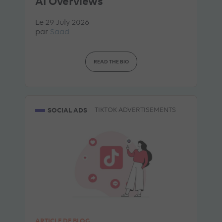
AI Overviews
Le 29 July 2026
par
Saad
READ THE BIO
SOCIAL ADS
TIKTOK ADVERTISEMENTS
ARTICLE DE BLOG