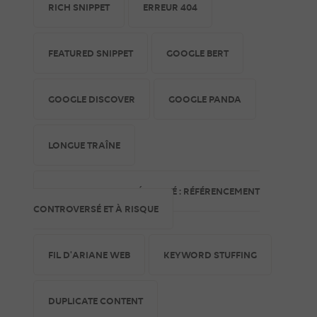
RICH SNIPPET
ERREUR 404
FEATURED SNIPPET
GOOGLE BERT
GOOGLE DISCOVER
GOOGLE PANDA
LONGUE TRAÎNE
LE CLOAKING SEO DÉCRYPTÉ : RÉFÉRENCEMENT
CONTROVERSÉ ET À RISQUE
FIL D'ARIANE WEB
KEYWORD STUFFING
DUPLICATE CONTENT