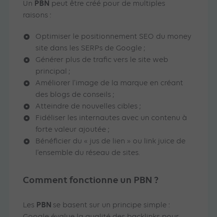
PBN
Un
peut être créé pour de multiples
raisons :
Optimiser le positionnement SEO du money
site dans les SERPs de Google ;
Générer plus de trafic vers le site web
principal ;
Améliorer l’image de la marque en créant
des blogs de conseils ;
Atteindre de nouvelles cibles ;
Fidéliser les internautes avec un contenu à
forte valeur ajoutée ;
Bénéficier du « jus de lien » ou link juice de
l’ensemble du réseau de sites.
Comment fonctionne un PBN ?
PBN
Les
se basent sur un principe simple :