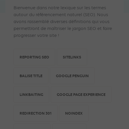
Bienvenue dans notre lexique sur les termes
autour du référencement naturel (SEO). Nous
avons rassemblé diverses définitions qui vous
permettront de maîtriser le jargon SEO et faire
progresser votre site !
REPORTING SEO
SITELINKS
BALISE TITLE
GOOGLE PENGUIN
LINKBAITING
GOOGLE PAGE EXPERIENCE
REDIRECTION 301
NOINDEX