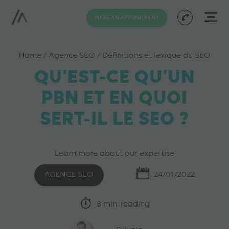
MAKE AN APPOINTMENT
Home
/
Agence SEO
/
Définitions et lexique du SEO
QU’EST-CE QU’UN
PBN ET EN QUOI
SERT-IL LE SEO ?
Learn more about our expertise
AGENCE SEO
24/01/2022
8 min. reading