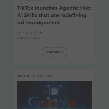
TikTok launches Agentic Hub:
AI Skills that are redefining
ad management
Le 8 July 2026
par
Davidson
READ THE BIO
SEA
GOOGLE ADS