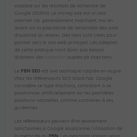
visibilité sur les résultats de recherche de
Google (SERPs). Le money site est un site
internet clé, généralement marchant, mis en
avant via la popularité de l’ensemble des sites
d’autorité du réseau. Des liens sont créés pour
pointer vers le site web principal. Les adeptes
de cette pratique n’ont donc pas besoin
d’obtenir des
backlinks
auprès de sites tiers.
PBN
SEO
Le
est une technique risquée en vogue
chez les référenceurs SEO black hat. Google
considère ce type d’actions, consistant à se
positionner artificiellement sur les premières
positions naturelles, comme contraires à ses
guidelines.
Les référenceurs peuvent être sévèrement
sanctionnés si Google soupçonne l’utilisation de
PBN.
la méthode du
Les pénalités varient selon