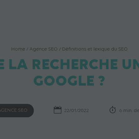
Home
/
Agence SEO
/
Définitions et lexique du SEO
E LA RECHERCHE U
GOOGLE ?
AGENCE SEO
22/01/2022
6 min. de