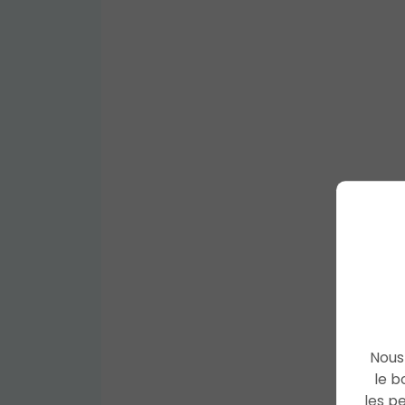
Nous 
le b
les p