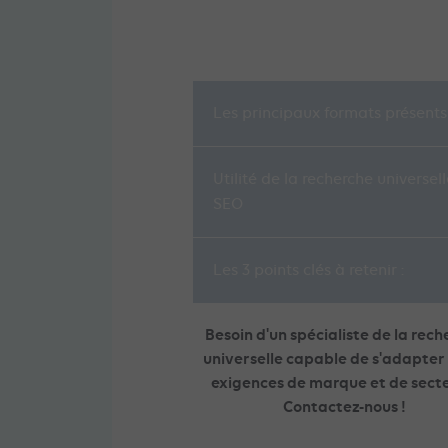
Les principaux formats présents
Utilité de la recherche universel
SEO
Les 3 points clés à retenir :
Besoin d'un spécialiste de la rec
universelle capable de s'adapter
exigences de marque et de secte
Contactez-nous !