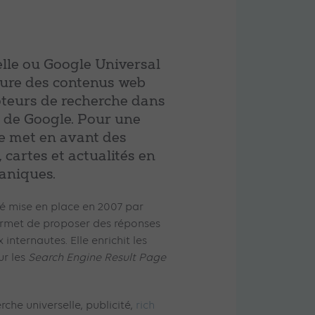
lle ou Google Universal
lure des contenus web
oteurs de recherche dans
s de Google. Pour une
e met en avant des
, cartes et actualités en
ganiques.
té mise en place en 2007 par
ermet de proposer des réponses
internautes. Elle enrichit les
ur les
Search Engine Result Page
rche universelle, publicité,
rich