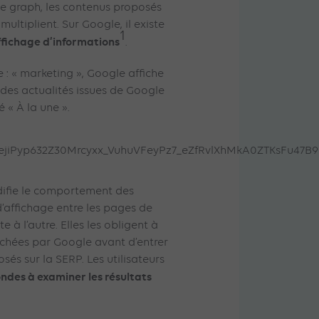
 graph, les contenus proposés
multiplient. Sur Google, il existe
1
affichage d’informations
.
 : « marketing », Google affiche
et des actualités issues de Google
é « À la une ».
difie le comportement des
d’affichage entre les pages de
e à l’autre. Elles les obligent à
chées par Google avant d’entrer
osés sur la SERP. Les utilisateurs
ndes à examiner les résultats