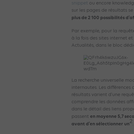
snippet
ou encore knowledge
sur les pages de résultats se 
plus de 2 100 possibilités d’
Par exemple, pour la requête
à la fois des sites internet 
Actualités, dans le bloc dédi
La recherche universelle mo
internautes. Les différences 
résultats varient d’une requêt
comprendre les données affi
dans le détail des liens prop
en moyenne 5,7 seco
passent
2
avant d’en sélectionner un
.