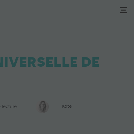
NIVERSELLE DE
 lecture
Kate