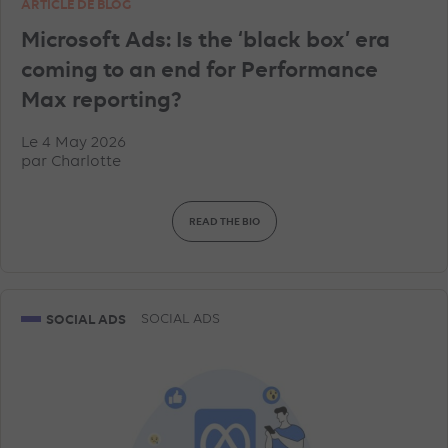
ARTICLE DE BLOG
Microsoft Ads: Is the ‘black box’ era
coming to an end for Performance
Max reporting?
Le 4 May 2026
par
Charlotte
READ THE BIO
SOCIAL ADS
SOCIAL ADS