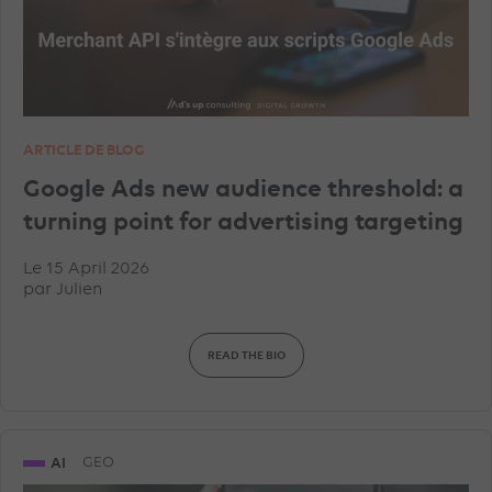
ARTICLE DE BLOG
Google Ads new audience threshold: a
turning point for advertising targeting
Le 15 April 2026
par
Julien
READ THE BIO
AI
GEO