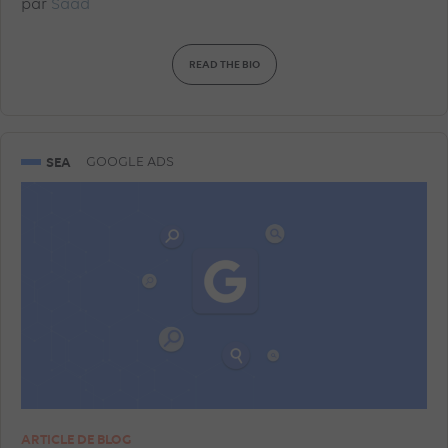
par
Saad
READ THE BIO
SEA
GOOGLE ADS
ARTICLE DE BLOG