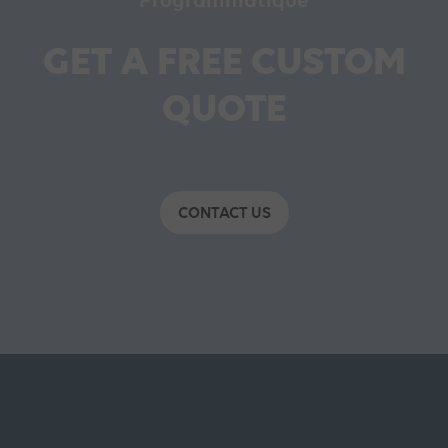
Programmatique
GET A FREE CUSTOM
QUOTE
CONTACT US