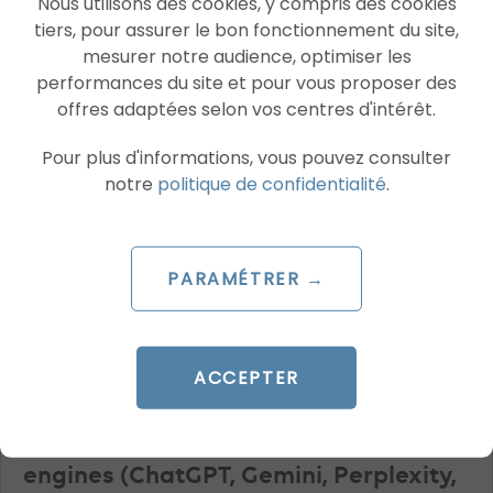
Nous utilisons des cookies, y compris des cookies
tiers, pour assurer le bon fonctionnement du site,
mesurer notre audience, optimiser les
performances du site et pour vous proposer des
AI
GEO
offres adaptées selon vos centres d'intérêt.
Pour plus d'informations, vous pouvez consulter
notre
politique de confidentialité
.
PARAMÉTRER →
ACCEPTER
ARTICLE DE BLOG
GEO Paris Agency: Master the answer
engines (ChatGPT, Gemini, Perplexity,