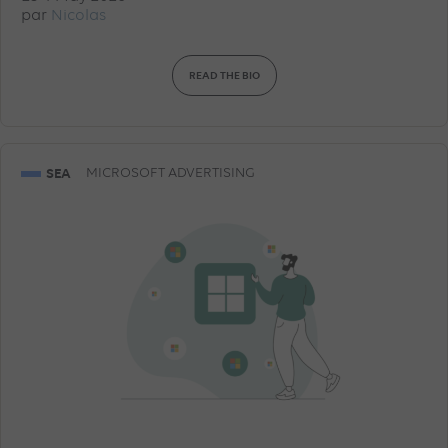
par
Nicolas
READ THE BIO
SEA
MICROSOFT ADVERTISING