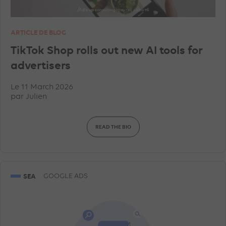
ARTICLE DE BLOG
TikTok Shop rolls out new AI tools for
advertisers
Le 11 March 2026
par
Julien
READ THE BIO
SEA
GOOGLE ADS